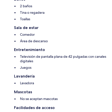
2 baños
Tina o regadera
Toallas
Sala de estar
Comedor
Área de descanso
Entretenimiento
Televisión de pantalla plana de 42 pulgadas con canales
digitales
Juegos
Lavandería
Lavadora
Mascotas
No se aceptan mascotas
Facilidades de acceso