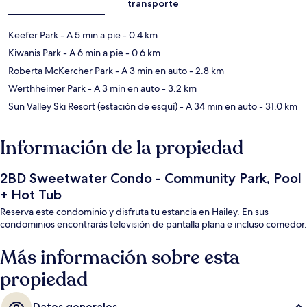
transporte
Keefer Park
- A 5 min a pie
- 0.4 km
Kiwanis Park
- A 6 min a pie
- 0.6 km
Roberta McKercher Park
- A 3 min en auto
- 2.8 km
Werthheimer Park
- A 3 min en auto
- 3.2 km
Sun Valley Ski Resort (estación de esquí)
- A 34 min en auto
- 31.0 km
Información de la propiedad
2BD Sweetwater Condo - Community Park, Pool
+ Hot Tub
Reserva este condominio y disfruta tu estancia en Hailey. En sus
condominios encontrarás televisión de pantalla plana e incluso comedor.
Más información sobre esta
propiedad
Datos generales