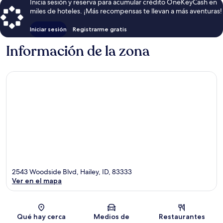
Inicia sesión y reserva para acumular crédito OneKeyCash en
miles de hoteles. ¡Más recompensas te llevan a más aventuras!
Iniciar sesión
Registrarme gratis
Información de la zona
2543 Woodside Blvd, Hailey, ID, 83333
Ver en el mapa
Sección del mapa
Qué hay cerca
Medios de
Restaurantes