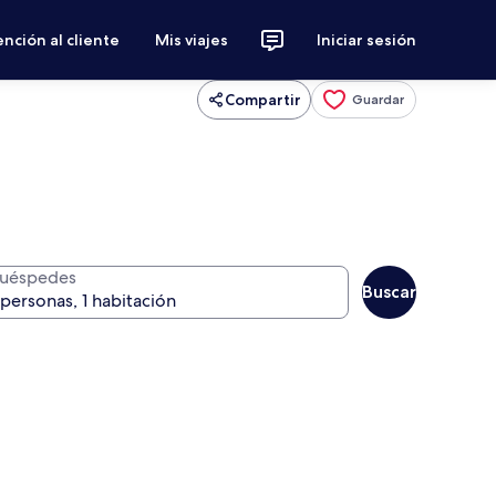
nción al cliente
Mis viajes
Iniciar sesión
Compartir
Guardar
uéspedes
Buscar