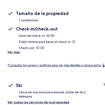
Tamaño de la propiedad
1 condominio
Check-in/check-out
Inicio de check-in: 16:00
Edad mínima para hacer el check-in: 21
Check-out: 10:00
Ver más
*Consultar los cargos y políticas para ver más detalles o cargos extra
Ski
Cerca de una zona para esquiar, pistas de ski y
telesquís.
Ver todos los servicios de la propiedad