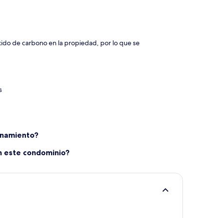
xido de carbono en la propiedad, por lo que se
s
onamiento?
en este condominio?