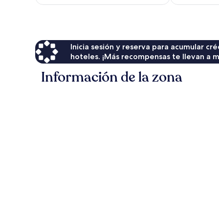
Inicia sesión y reserva para acumular c
hoteles. ¡Más recompensas te llevan a m
Información de la zona