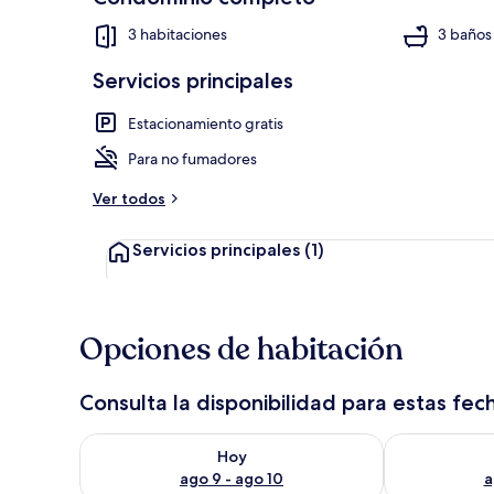
3 habitaciones
3 baños
Servicios principales
Sala de estar
Estacionamiento gratis
Para no fumadores
Ver todos
Servicios principales
(1)
Opciones de habitación
Consulta la disponibilidad para estas fec
Consulta la disponibilidad para hoy ago 9 - ago 10
Consulta la d
Hoy
ago 9 - ago 10
a