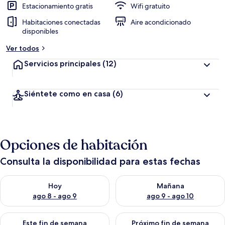
Estacionamiento gratis
Wifi gratuito
Habitaciones conectadas
Aire acondicionado
disponibles
Ver todos
Servicios principales
(12)
Siéntete como en casa
(6)
Opciones de habitación
Consulta la disponibilidad para estas fechas
Consulta la disponibilidad para hoy ago 8 - ago 9
Consulta la disponibilidad pa
Hoy
Mañana
ago 8 - ago 9
ago 9 - ago 10
Consulta la disponibilidad para este fin de semana ago 14 - ag
Consulta la disponibilidad pa
Este fin de semana
Próximo fin de semana