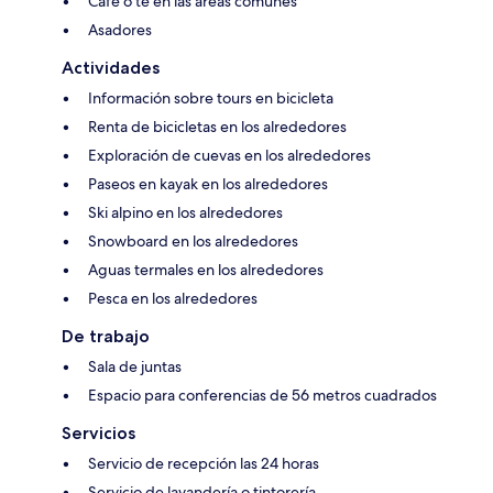
Café o té en las áreas comunes
Asadores
Actividades
Información sobre tours en bicicleta
Renta de bicicletas en los alrededores
Exploración de cuevas en los alrededores
Paseos en kayak en los alrededores
Ski alpino en los alrededores
Snowboard en los alrededores
Aguas termales en los alrededores
Pesca en los alrededores
De trabajo
Sala de juntas
Espacio para conferencias de 56 metros cuadrados
Servicios
Servicio de recepción las 24 horas
Servicio de lavandería o tintorería