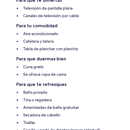
Para que te diviertas
Televisión de pantalla plana
Canales de televisión por cable
Para tu comodidad
Aire acondicionado
Cafetera y tetera
Tabla de planchar con plancha
Para que duermas bien
Cuna gratis
Se ofrece ropa de cama
Para que te refresques
Baño privado
Tina o regadera
Amenidades de baño gratuitas
Secadora de cabello
Toallas