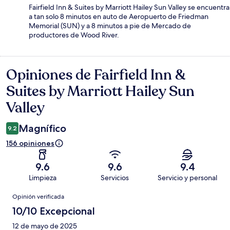
Fairfield Inn & Suites by Marriott Hailey Sun Valley se encuentra
a tan solo 8 minutos en auto de Aeropuerto de Friedman
Memorial (SUN) y a 8 minutos a pie de Mercado de
productores de Wood River.
Opiniones de Fairfield Inn &
Opiniones
Suites by Marriott Hailey Sun
Valley
Magnífico
9.2
156 opiniones
9.6
9.6
9.4
Limpieza
Servicios
Servicio y personal
Opiniones
Opinión verificada
10/10 Excepcional
12 de mayo de 2025