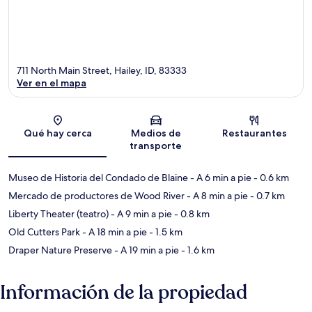
711 North Main Street, Hailey, ID, 83333
Ver en el mapa
Sección del mapa
Qué hay cerca
Medios de
Restaurantes
transporte
Museo de Historia del Condado de Blaine
- A 6 min a pie
- 0.6 km
Mercado de productores de Wood River
- A 8 min a pie
- 0.7 km
Liberty Theater (teatro)
- A 9 min a pie
- 0.8 km
Old Cutters Park
- A 18 min a pie
- 1.5 km
Draper Nature Preserve
- A 19 min a pie
- 1.6 km
Información de la propiedad