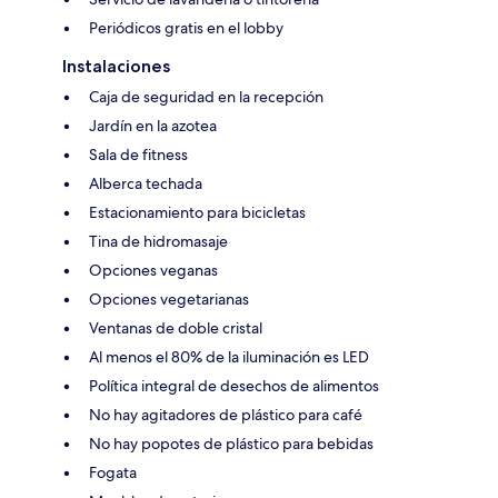
Periódicos gratis en el lobby
Instalaciones
Caja de seguridad en la recepción
Jardín en la azotea
Sala de fitness
Alberca techada
Estacionamiento para bicicletas
Tina de hidromasaje
Opciones veganas
Opciones vegetarianas
Ventanas de doble cristal
Al menos el 80% de la iluminación es LED
Política integral de desechos de alimentos
No hay agitadores de plástico para café
No hay popotes de plástico para bebidas
Fogata