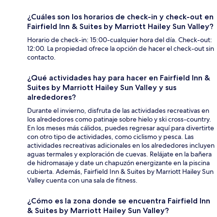
¿Cuáles son los horarios de check-in y check-out en
Fairfield Inn & Suites by Marriott Hailey Sun Valley?
Horario de check-in: 15:00-cualquier hora del día. Check-out:
12:00. La propiedad ofrece la opción de hacer el check-out sin
contacto.
¿Qué actividades hay para hacer en Fairfield Inn &
Suites by Marriott Hailey Sun Valley y sus
alrededores?
Durante el invierno, disfruta de las actividades recreativas en
los alrededores como patinaje sobre hielo y ski cross-country.
En los meses más cálidos, puedes regresar aquí para divertirte
con otro tipo de actividades, como ciclismo y pesca. Las
actividades recreativas adicionales en los alrededores incluyen
aguas termales y exploración de cuevas. Relájate en la bañera
de hidromasaje y date un chapuzón energizante en la piscina
cubierta. Además, Fairfield Inn & Suites by Marriott Hailey Sun
Valley cuenta con una sala de fitness.
¿Cómo es la zona donde se encuentra Fairfield Inn
& Suites by Marriott Hailey Sun Valley?