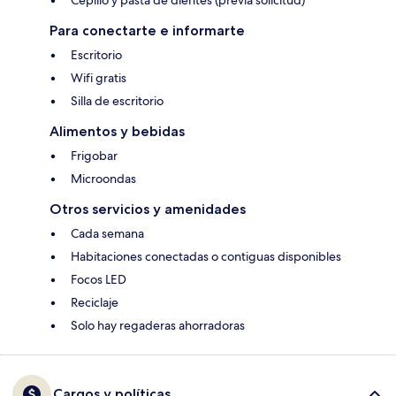
Cepillo y pasta de dientes (previa solicitud)
Para conectarte e informarte
Escritorio
Wifi gratis
Silla de escritorio
Alimentos y bebidas
Frigobar
Microondas
Otros servicios y amenidades
Cada semana
Habitaciones conectadas o contiguas disponibles
Focos LED
Reciclaje
Solo hay regaderas ahorradoras
Cargos y políticas