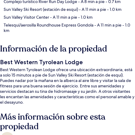
Complejo turístico River Run Day Lodge
- A 8 min a pie
- 0.7 km
Sun Valley Ski Resort (estación de esquí)
- A 11 min a pie
- 1.0 km
Sun Valley Visitor Center
- A 11 min a pie
- 1.0 km
Telesquí/aerosilla Roundhouse Express Gondola
- A 11 min a pie
- 1.0
km
Información de la propiedad
Best Western Tyrolean Lodge
Best Western Tyrolean Lodge ofrece una ubicación extraordinaria, está
a solo 15 minutos a pie de Sun Valley Ski Resort (estación de esquí).
Puedes nadar por la mañana en la alberca al aire libre y visitar la sala de
fitness para una buena sesión de ejercicio. Entre sus amenidades y
servicios destacan su tina de hidromasaje y su jardín. A otros visitantes
les encantan las amenidades y características como el personal amable y
el desayuno.
Más información sobre esta
propiedad