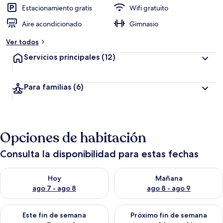
Estacionamiento gratis
Wifi gratuito
Aire acondicionado
Gimnasio
Ver todos
Servicios principales
(12)
Para familias
(6)
Opciones de habitación
Consulta la disponibilidad para estas fechas
Consulta la disponibilidad para hoy ago 7 - ago 8
Consulta la disponibilidad pa
Hoy
Mañana
ago 7 - ago 8
ago 8 - ago 9
Consulta la disponibilidad para este fin de semana ago 7 - ag
Consulta la disponibilidad par
Este fin de semana
Próximo fin de semana