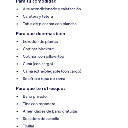
Para tu comodidad
Aire acondicionado y calefacción
Cafetera y tetera
Tabla de planchar con plancha
Para que duermas bien
Edredón de plumas
Cortinas blackout
Colchón con pillow-top
Cuna (con cargo)
Cama extra/plegable (con cargo)
Se ofrece ropa de cama
Para que te refresques
Baño privado
Tina con regadera
Amenidades de baño gratuitas
Secadora de cabello
Toallas