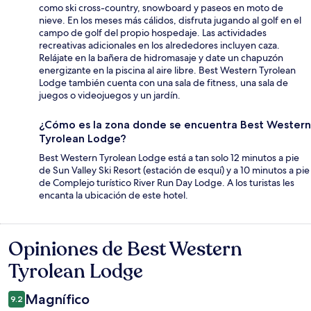
como ski cross-country, snowboard y paseos en moto de
nieve. En los meses más cálidos, disfruta jugando al golf en el
campo de golf del propio hospedaje. Las actividades
recreativas adicionales en los alrededores incluyen caza.
Relájate en la bañera de hidromasaje y date un chapuzón
energizante en la piscina al aire libre. Best Western Tyrolean
Lodge también cuenta con una sala de fitness, una sala de
juegos o videojuegos y un jardín.
¿Cómo es la zona donde se encuentra Best Western
Tyrolean Lodge?
Best Western Tyrolean Lodge está a tan solo 12 minutos a pie
de Sun Valley Ski Resort (estación de esquí) y a 10 minutos a pie
de Complejo turístico River Run Day Lodge. A los turistas les
encanta la ubicación de este hotel.
Opiniones de Best Western
Opiniones
Tyrolean Lodge
Magnífico
9.2