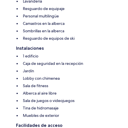
Lavandería
Resguardo de equipaje
Personal multilingüe
Camastros en la alberca
Sombrillas en la alberca
Resguardo de equipos de ski
Instalaciones
1 edificio
Caja de seguridad en la recepción
Jardín
Lobby con chimenea
Sala de fitness
Alberca al aire libre
Sala de juegos o videojuegos
Tina de hidromasaje
Muebles de exterior
Facilidades de acceso