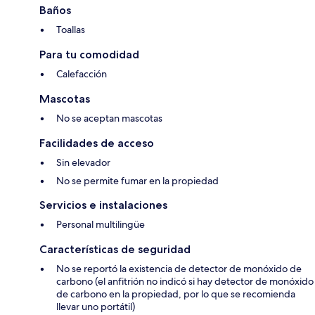
Baños
Toallas
Para tu comodidad
Calefacción
Mascotas
No se aceptan mascotas
Facilidades de acceso
Sin elevador
No se permite fumar en la propiedad
Servicios e instalaciones
Personal multilingüe
Características de seguridad
No se reportó la existencia de detector de monóxido de
carbono (el anfitrión no indicó si hay detector de monóxido
de carbono en la propiedad, por lo que se recomienda
llevar uno portátil)