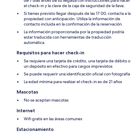
de 7 días antes de su llegada con instrucciones para hacer
el check-in y la clave de la caja de seguridad de la llave.
Si tienes previsto llegar después de las 17:00, contacta a la
propiedad con anticipación. Utiliza la información de
contacto incluida en la confirmación de la reservación.
La información proporcionada por la propiedad podría
estar traducida con herramientas de traducción
automática.
Requisitos para hacer check-in
Se requiere una tarjeta de crédito, una tarjeta de débito o
un depósito en efectivo para cargos imprevistos
Se puede requerir una identificación oficial con fotografía
La edad mínima para realizar el check-in es de 21 años
Mascotas
No se aceptan mascotas
Internet
Wifi gratis en las áreas comunes
Estacionamiento