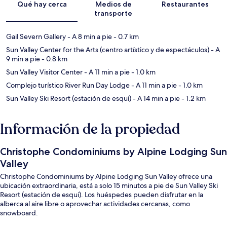
Qué hay cerca
Medios de
Restaurantes
transporte
Gail Severn Gallery
- A 8 min a pie
- 0.7 km
Sun Valley Center for the Arts (centro artístico y de espectáculos)
- A
9 min a pie
- 0.8 km
Sun Valley Visitor Center
- A 11 min a pie
- 1.0 km
Complejo turístico River Run Day Lodge
- A 11 min a pie
- 1.0 km
Sun Valley Ski Resort (estación de esquí)
- A 14 min a pie
- 1.2 km
Información de la propiedad
Christophe Condominiums by Alpine Lodging Sun
Valley
Christophe Condominiums by Alpine Lodging Sun Valley ofrece una
ubicación extraordinaria, está a solo 15 minutos a pie de Sun Valley Ski
Resort (estación de esquí). Los huéspedes pueden disfrutar en la
alberca al aire libre o aprovechar actividades cercanas, como
snowboard.