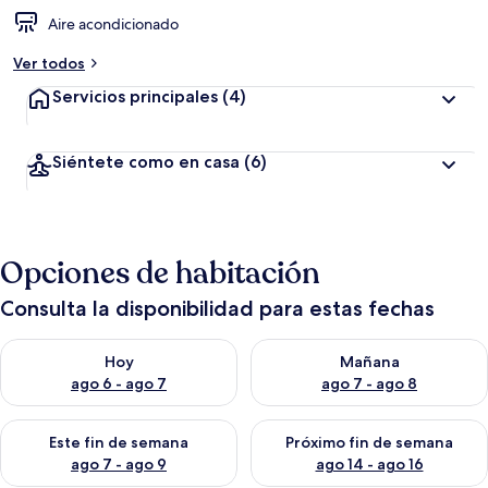
Aire acondicionado
Ver todos
Servicios principales
(4)
Siéntete como en casa
(6)
Opciones de habitación
Consulta la disponibilidad para estas fechas
Consulta la disponibilidad para hoy ago 6 - ago 7
Consulta la disponibilidad pa
Hoy
Mañana
ago 6 - ago 7
ago 7 - ago 8
Consulta la disponibilidad para este fin de semana ago 7 - ag
Consulta la disponibilidad par
Este fin de semana
Próximo fin de semana
ago 7 - ago 9
ago 14 - ago 16