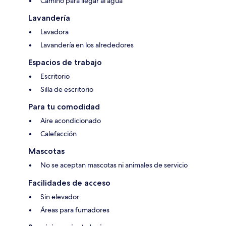
Camino para llegar al agua
Lavandería
Lavadora
Lavandería en los alrededores
Espacios de trabajo
Escritorio
Silla de escritorio
Para tu comodidad
Aire acondicionado
Calefacción
Mascotas
No se aceptan mascotas ni animales de servicio
Facilidades de acceso
Sin elevador
Áreas para fumadores