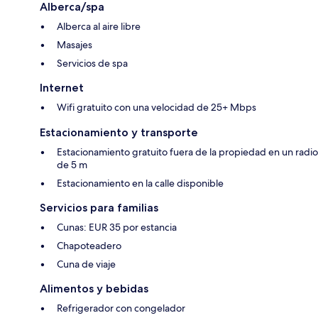
Alberca/spa
Alberca al aire libre
Masajes
Servicios de spa
Internet
Wifi gratuito con una velocidad de 25+ Mbps
Estacionamiento y transporte
Estacionamiento gratuito fuera de la propiedad en un radio
de 5 m
Estacionamiento en la calle disponible
Servicios para familias
Cunas: EUR 35 por estancia
Chapoteadero
Cuna de viaje
Alimentos y bebidas
Refrigerador con congelador