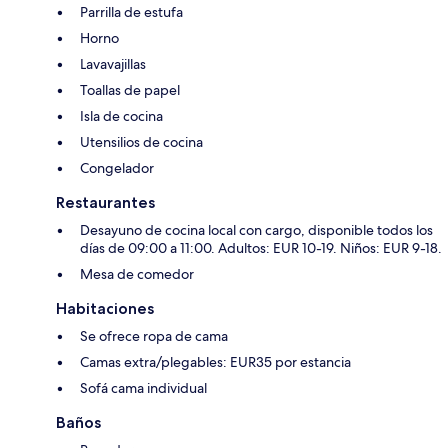
Parrilla de estufa
Horno
Lavavajillas
Toallas de papel
Isla de cocina
Utensilios de cocina
Congelador
Restaurantes
Desayuno de cocina local con cargo, disponible todos los
días de 09:00 a 11:00. Adultos: EUR 10-19. Niños: EUR 9-18.
Mesa de comedor
Habitaciones
Se ofrece ropa de cama
Camas extra/plegables: EUR35 por estancia
Sofá cama individual
Baños