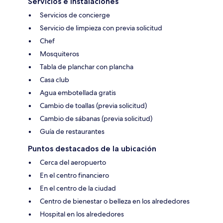
Servicios e instalaciones
Servicios de concierge
Servicio de limpieza con previa solicitud
Chef
Mosquiteros
Tabla de planchar con plancha
Casa club
Agua embotellada gratis
Cambio de toallas (previa solicitud)
Cambio de sábanas (previa solicitud)
Guía de restaurantes
Puntos destacados de la ubicación
Cerca del aeropuerto
En el centro financiero
En el centro de la ciudad
Centro de bienestar o belleza en los alrededores
Hospital en los alrededores