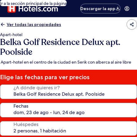
Ir a la sección principal de la página
Descargar la app
Ver todas las propiedades
Apart-hotel
Belka Golf Residence Delux apt.
Poolside
Apart-hotel en el centro de la ciudad en Serik con alberca al aire libre
Elige las fechas para ver precios
¿A dónde quieres ir?
Fechas
Huéspedes