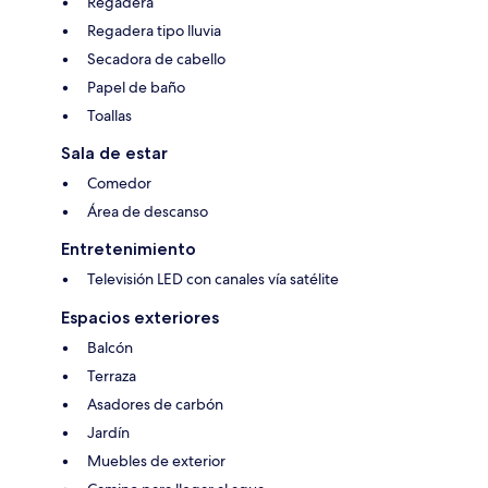
Regadera
Regadera tipo lluvia
Secadora de cabello
Papel de baño
Toallas
Sala de estar
Comedor
Área de descanso
Entretenimiento
Televisión LED con canales vía satélite
Espacios exteriores
Balcón
Terraza
Asadores de carbón
Jardín
Muebles de exterior