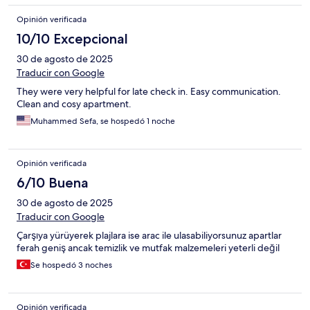
Opinión verificada
10/10 Excepcional
30 de agosto de 2025
Traducir con Google
They were very helpful for late check in. Easy communication.
Clean and cosy apartment.
Muhammed Sefa, se hospedó 1 noche
Opinión verificada
6/10 Buena
30 de agosto de 2025
Traducir con Google
Çarşıya yürüyerek plajlara ise arac ile ulasabiliyorsunuz apartlar
ferah geniş ancak temizlik ve mutfak malzemeleri yeterli değil
Se hospedó 3 noches
Opinión verificada