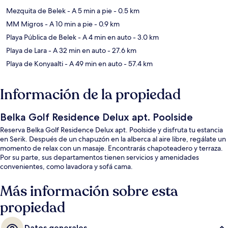
Mezquita de Belek
- A 5 min a pie
- 0.5 km
MM Migros
- A 10 min a pie
- 0.9 km
Playa Pública de Belek
- A 4 min en auto
- 3.0 km
Playa de Lara
- A 32 min en auto
- 27.6 km
Playa de Konyaalti
- A 49 min en auto
- 57.4 km
Información de la propiedad
Belka Golf Residence Delux apt. Poolside
Reserva Belka Golf Residence Delux apt. Poolside y disfruta tu estancia
en Serik. Después de un chapuzón en la alberca al aire libre, regálate un
momento de relax con un masaje. Encontrarás chapoteadero y terraza.
Por su parte, sus departamentos tienen servicios y amenidades
convenientes, como lavadora y sofá cama.
Más información sobre esta
propiedad
Datos generales