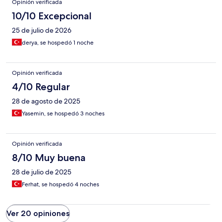
Opinión verificada
10/10 Excepcional
25 de julio de 2026
derya, se hospedó 1 noche
Opinión verificada
4/10 Regular
28 de agosto de 2025
Yasemin, se hospedó 3 noches
Opinión verificada
8/10 Muy buena
28 de julio de 2025
Ferhat, se hospedó 4 noches
Ver 20 opiniones