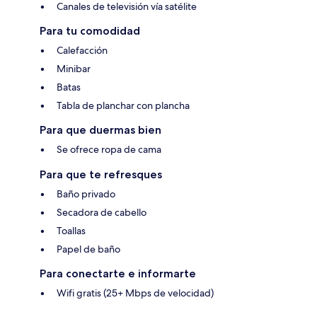
Canales de televisión vía satélite
Para tu comodidad
Calefacción
Minibar
Batas
Tabla de planchar con plancha
Para que duermas bien
Se ofrece ropa de cama
Para que te refresques
Baño privado
Secadora de cabello
Toallas
Papel de baño
Para conectarte e informarte
Wifi gratis (25+ Mbps de velocidad)