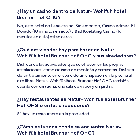
¿Hay un casino dentro de Natur- Wohlfühlhotel
Brunner Hof OHG?
No, este hotel no tiene casino. Sin embargo, Casino Admiral El
Dorado (10 minutos en auto) y Bad Koetzting Casino (16
minutos en auto) están cerca.
¿Qué actividades hay para hacer en Natur-
Wohlfühlhotel Brunner Hof OHG y sus alrededores?
Disfruta de las actividades que se ofrecen en las propias
instalaciones, como ciclismo de montaña y caminatas. Disfruta
de un tratamiento en el spa o de un chapuzón en la piscina al
aire libre. Natur- Wohlfühlhotel Brunner Hof OHG también
cuenta con un sauna, una sala de vapor y un jardín.
¿Hay restaurantes en Natur- Wohlfühlhotel Brunner
Hof OHG o en los alrededores?
Sí, hay un restaurante en la propiedad.
¿Cómo es la zona donde se encuentra Natur-
Wohlfühlhotel Brunner Hof OHG?