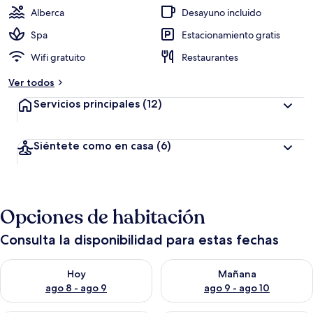
Alberca
Desayuno incluido
Spa
Estacionamiento gratis
Wifi gratuito
Restaurantes
Ver todos
Servicios principales
(12)
Siéntete como en casa
(6)
Opciones de habitación
Consulta la disponibilidad para estas fechas
Consulta la disponibilidad para hoy ago 8 - ago 9
Consulta la disponibilidad pa
Hoy
Mañana
ago 8 - ago 9
ago 9 - ago 10