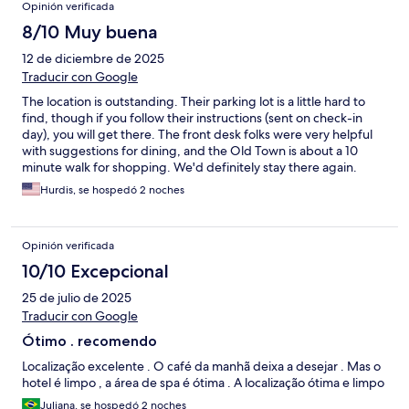
Opinión verificada
8/10 Muy buena
12 de diciembre de 2025
Traducir con Google
The location is outstanding. Their parking lot is a little hard to
find, though if you follow their instructions (sent on check-in
day), you will get there. The front desk folks were very helpful
with suggestions for dining, and the Old Town is about a 10
minute walk for shopping. We'd definitely stay there again.
Hurdis, se hospedó 2 noches
Opinión verificada
10/10 Excepcional
25 de julio de 2025
Traducir con Google
Ótimo . recomendo
Localização excelente . O café da manhã deixa a desejar . Mas o
hotel é limpo , a área de spa é ótima . A localização ótima e limpo
Juliana, se hospedó 2 noches