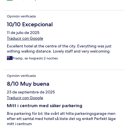
Opinión verificada
10/10 Excepcional
11 de julio de 2025
Traducir con Google
Excellent hotel at the centre of the city. Everything was just
withing walking distance. Lovely staff and very welcoming.
Pradip, se hospedó 2 noches
Opinión verificada
8/10 Muy buena
23 de septiembre de 2025
Traducir con Google
Mitt i centrum med säker parkering
Bra parkering för bil, lite svårt att hitta parkeringsgarage men
efter ett samtal med hotell så löste det sig enkelt Perfekt läge
mitt i centrum