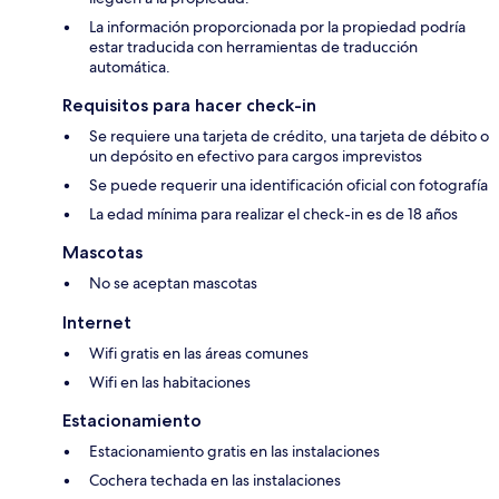
La información proporcionada por la propiedad podría
estar traducida con herramientas de traducción
automática.
Requisitos para hacer check-in
Se requiere una tarjeta de crédito, una tarjeta de débito o
un depósito en efectivo para cargos imprevistos
Se puede requerir una identificación oficial con fotografía
La edad mínima para realizar el check-in es de 18 años
Mascotas
No se aceptan mascotas
Internet
Wifi gratis en las áreas comunes
Wifi en las habitaciones
Estacionamiento
Estacionamiento gratis en las instalaciones
Cochera techada en las instalaciones