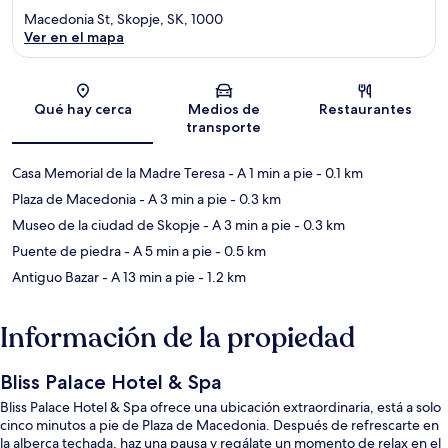
Macedonia St, Skopje, SK, 1000
Ver en el mapa
Sección del mapa
Qué hay cerca
Medios de
Restaurantes
transporte
Casa Memorial de la Madre Teresa
- A 1 min a pie
- 0.1 km
Plaza de Macedonia
- A 3 min a pie
- 0.3 km
Museo de la ciudad de Skopje
- A 3 min a pie
- 0.3 km
Puente de piedra
- A 5 min a pie
- 0.5 km
Antiguo Bazar
- A 13 min a pie
- 1.2 km
Información de la propiedad
Bliss Palace Hotel & Spa
Bliss Palace Hotel & Spa ofrece una ubicación extraordinaria, está a solo
cinco minutos a pie de Plaza de Macedonia. Después de refrescarte en
la alberca techada, haz una pausa y regálate un momento de relax en el