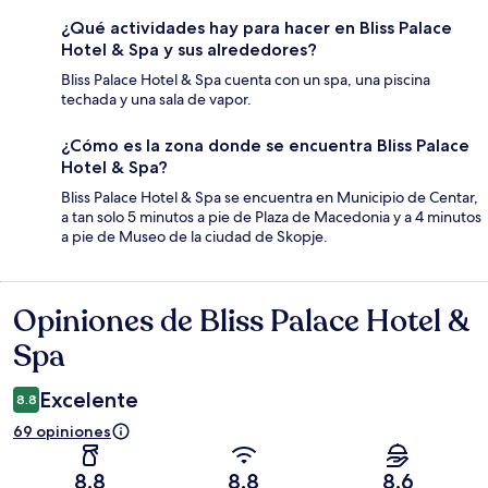
¿Qué actividades hay para hacer en Bliss Palace
Hotel & Spa y sus alrededores?
Bliss Palace Hotel & Spa cuenta con un spa, una piscina
techada y una sala de vapor.
¿Cómo es la zona donde se encuentra Bliss Palace
Hotel & Spa?
Bliss Palace Hotel & Spa se encuentra en Municipio de Centar,
a tan solo 5 minutos a pie de Plaza de Macedonia y a 4 minutos
a pie de Museo de la ciudad de Skopje.
Opiniones de Bliss Palace Hotel &
Opiniones
Spa
Excelente
8.8
69 opiniones
8.8
8.8
8.6