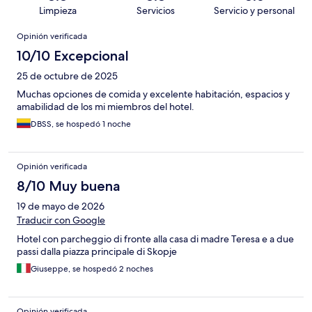
Limpieza
Servicios
Servicio y personal
Opiniones
Opinión verificada
10/10 Excepcional
25 de octubre de 2025
Muchas opciones de comida y excelente habitación, espacios y
amabilidad de los mi miembros del hotel.
DBSS, se hospedó 1 noche
Opinión verificada
8/10 Muy buena
19 de mayo de 2026
Traducir con Google
Hotel con parcheggio di fronte alla casa di madre Teresa e a due
passi dalla piazza principale di Skopje
Giuseppe, se hospedó 2 noches
Opinión verificada