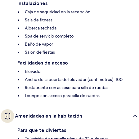
Instalaciones
Caja de seguridad en la recepción
Sala de fitness
Alberca techada
Spa de servicio completo
Baño de vapor
Salón de fiestas
Facilidades de acceso
Elevador
Ancho de la puerta del elevador (centímetros): 100
Restaurante con acceso para silla de ruedas
Lounge con acceso para silla de ruedas
Amenidades en la habitación
Para que te diviertas
Televisión de pantalla plana de 32 pulgadas