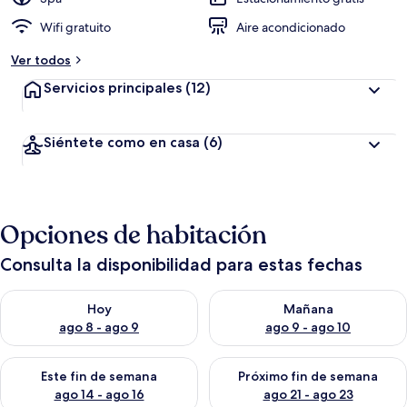
Wifi gratuito
Aire acondicionado
Ver todos
Servicios principales
(12)
Siéntete como en casa
(6)
Opciones de habitación
Consulta la disponibilidad para estas fechas
Consulta la disponibilidad para hoy ago 8 - ago 9
Consulta la disponibilidad pa
Hoy
Mañana
ago 8 - ago 9
ago 9 - ago 10
Consulta la disponibilidad para este fin de semana ago 14 - ag
Consulta la disponibilidad pa
Este fin de semana
Próximo fin de semana
ago 14 - ago 16
ago 21 - ago 23