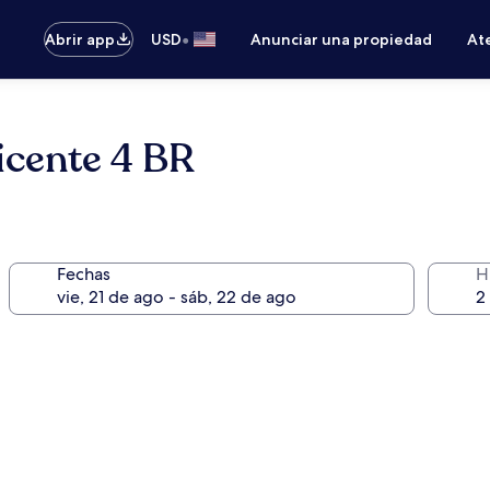
•
Abrir app
USD
Anunciar una propiedad
Ate
Vicente 4 BR
Fechas
H