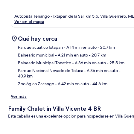
Autopista Tenango - Ixtapan de la Sal, km 5.5, Villa Guerrero, M
Ver en el mapa
Qué hay cerca
Parque acuático Ixtapan
- A 14 min en auto
- 20.7 km
Balneario municipal
- A 21 min en auto
- 20.7 km
Sec
Balneario Municipal Tonatico
- A 36 min en auto
- 25.5 km
Parque Nacional Nevado de Toluca
- A 36 min en auto
-
40.9 km
Zoológico Zacango
- A 42 min en auto
- 44.6 km
Ver más
Family Chalet in Villa Vicente 4 BR
Esta cabaña es una excelente opción para hospedarse en Villa Guer