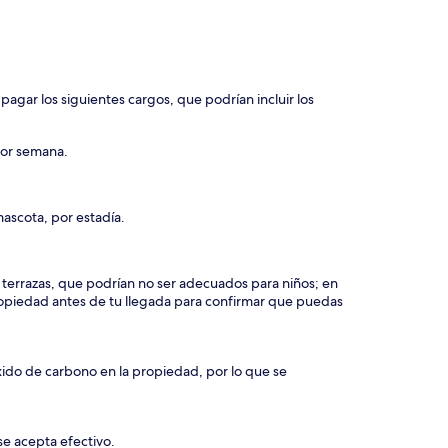
agar los siguientes cargos, que podrían incluir los
or semana.
ascota, por estadía.
y terrazas, que podrían no ser adecuados para niños; en
piedad antes de tu llegada para confirmar que puedas
xido de carbono en la propiedad, por lo que se
se acepta efectivo.