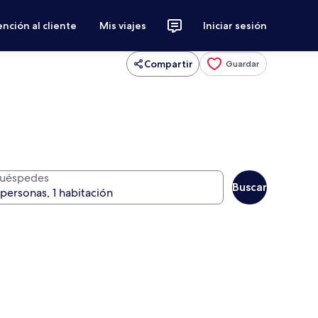
nción al cliente
Mis viajes
Iniciar sesión
Compartir
Guardar
uéspedes
Buscar