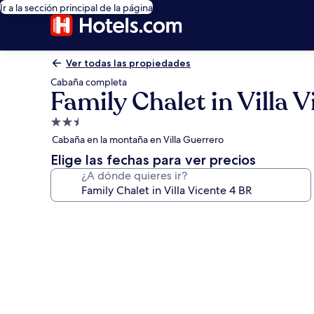
Ir a la sección principal de la página
Ver todas las propiedades
Cabaña completa
Family Chalet in Villa 
Propiedad
de
Cabaña en la montaña en Villa Guerrero
2.5
Elige las fechas para ver precios
estrellas
¿A dónde quieres ir?
Galería
de
fotos
de
Family