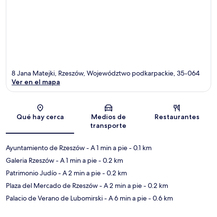
8 Jana Matejki, Rzeszów, Województwo podkarpackie, 35-064
Ver en el mapa
Sección del mapa
Qué hay cerca
Medios de
Restaurantes
transporte
Ayuntamiento de Rzeszów
- A 1 min a pie
- 0.1 km
Galeria Rzeszów
- A 1 min a pie
- 0.2 km
Patrimonio Judío
- A 2 min a pie
- 0.2 km
Plaza del Mercado de Rzeszów
- A 2 min a pie
- 0.2 km
Palacio de Verano de Lubomirski
- A 6 min a pie
- 0.6 km