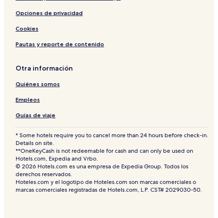
ó
Opciones de privacidad
w
Cookies
Pautas y reporte de contenido
Otra información
Quiénes somos
Empleos
Guías de viaje
* Some hotels require you to cancel more than 24 hours before check-in.
Details on site.
**OneKeyCash is not redeemable for cash and can only be used on
Hotels.com, Expedia and Vrbo.
© 2026 Hotels.com es una empresa de Expedia Group. Todos los
derechos reservados.
Hoteles.com y el logotipo de Hoteles.com son marcas comerciales o
marcas comerciales registradas de Hotels.com, L.P. CST# 2029030-50.