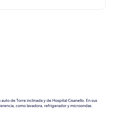
ción del mapa
uto de Torre inclinada y de Hospital Cisanello. En sus
erencia, como lavadora, refrigerador y microondas.