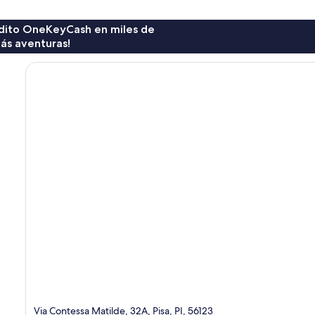
rédito OneKeyCash en miles de
ás aventuras!
Via Contessa Matilde, 32A, Pisa, PI, 56123