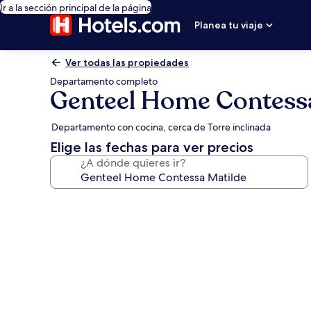
Ir a la sección principal de la página
Planea tu viaje
Ver todas las propiedades
Departamento completo
Genteel Home Contessa
Departamento con cocina, cerca de Torre inclinada
Elige las fechas para ver precios
¿A dónde quieres ir?
Galería
de
fotos
de
Genteel
Home