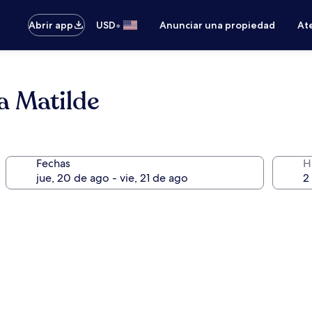
•
Abrir app
USD
Anunciar una propiedad
Ate
 Matilde
Fechas
H