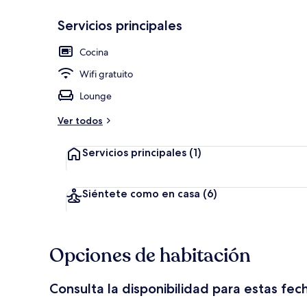
Servicios principales
Sala de estar
Cocina
Wifi gratuito
Lounge
Ver todos
Servicios principales
(1)
Siéntete como en casa
(6)
Opciones de habitación
Consulta la disponibilidad para estas fec