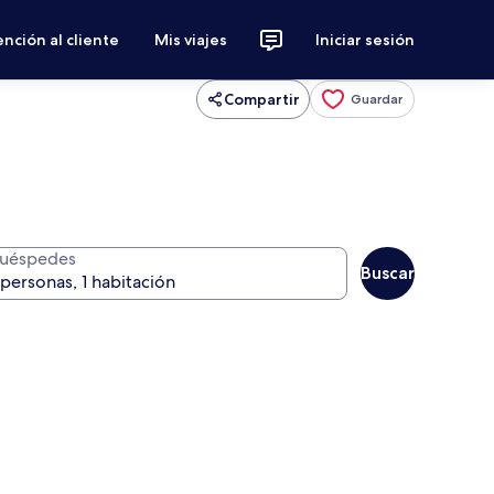
nción al cliente
Mis viajes
Iniciar sesión
Compartir
Guardar
uéspedes
Buscar