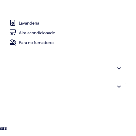
Lavandería
Aire acondicionado
Para no fumadores
has