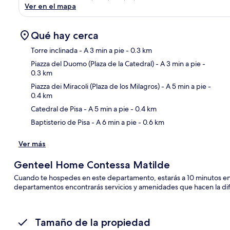
Ver en el mapa
Qué hay cerca
Torre inclinada
- A 3 min a pie
- 0.3 km
Piazza del Duomo (Plaza de la Catedral)
- A 3 min a pie
-
0.3 km
Sec
Piazza dei Miracoli (Plaza de los Milagros)
- A 5 min a pie
-
0.4 km
Catedral de Pisa
- A 5 min a pie
- 0.4 km
Baptisterio de Pisa
- A 6 min a pie
- 0.6 km
Ver más
Genteel Home Contessa Matilde
Cuando te hospedes en este departamento, estarás a 10 minutos en a
departamentos encontrarás servicios y amenidades que hacen la dif
Tamaño de la propiedad