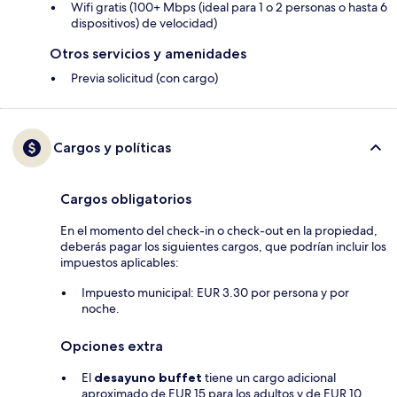
Wifi gratis (100+ Mbps (ideal para 1 o 2 personas o hasta 6
dispositivos) de velocidad)
Otros servicios y amenidades
Previa solicitud (con cargo)
Cargos y políticas
Cargos obligatorios
En el momento del check-in o check-out en la propiedad,
deberás pagar los siguientes cargos, que podrían incluir los
impuestos aplicables:
Impuesto municipal: EUR 3.30 por persona y por
noche.
Opciones extra
El
desayuno buffet
tiene un cargo adicional
aproximado de EUR 15 para los adultos y de EUR 10