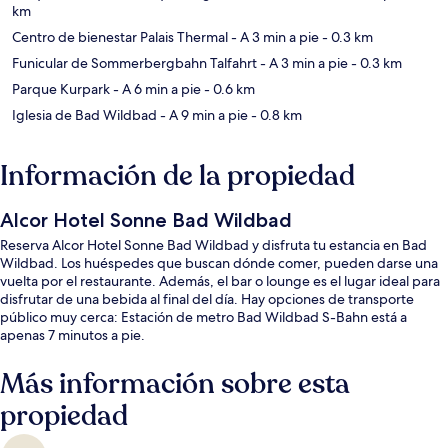
km
Centro de bienestar Palais Thermal
- A 3 min a pie
- 0.3 km
Funicular de Sommerbergbahn Talfahrt
- A 3 min a pie
- 0.3 km
Parque Kurpark
- A 6 min a pie
- 0.6 km
Iglesia de Bad Wildbad
- A 9 min a pie
- 0.8 km
Información de la propiedad
Alcor Hotel Sonne Bad Wildbad
Reserva Alcor Hotel Sonne Bad Wildbad y disfruta tu estancia en Bad
Wildbad. Los huéspedes que buscan dónde comer, pueden darse una
vuelta por el restaurante. Además, el bar o lounge es el lugar ideal para
disfrutar de una bebida al final del día. Hay opciones de transporte
público muy cerca: Estación de metro Bad Wildbad S-Bahn está a
apenas 7 minutos a pie.
Más información sobre esta
propiedad