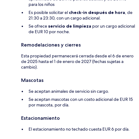
para los niños
Es posible solicitar el
check-in después de hora
, de
21:30 a 23:30, con un cargo adicional.
Se ofrece
servicio de limpieza
por un cargo adicional
de EUR 10 por noche.
Remodelaciones y cierres
Esta propiedad permanecerá cerrada desde el 6 de enero
de 2025 hasta el 1 de enero de 2027 (fechas sujetas a
cambio).
Mascotas
Se aceptan animales de servicio sin cargo.
Se aceptan mascotas con un costo adicional de EUR 15
por mascota, por día.
Estacionamiento
El estacionamiento no techado cuesta EUR 6 por día.