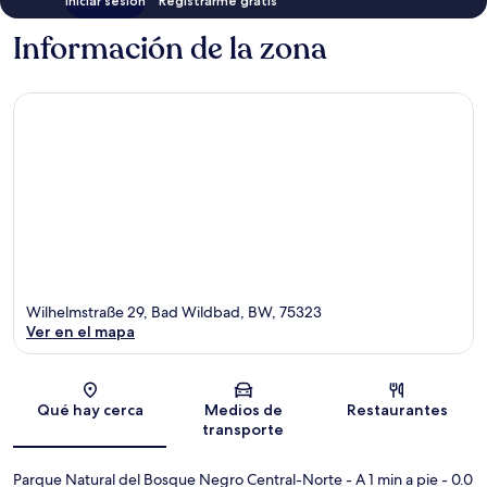
Iniciar sesión
Registrarme gratis
Información de la zona
Wilhelmstraße 29, Bad Wildbad, BW, 75323
Ver en el mapa
Sección del mapa
Qué hay cerca
Medios de
Restaurantes
transporte
Parque Natural del Bosque Negro Central-Norte
- A 1 min a pie
- 0.0