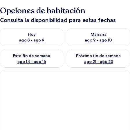
Opciones de habitación
Consulta la disponibilidad para estas fechas
Consulta la disponibilidad para hoy ago 8 - ago 9
Consulta la disponibilidad pa
Hoy
Mañana
ago 8 - ago 9
ago 9 - ago 10
Consulta la disponibilidad para este fin de semana ago 14 - ag
Consulta la disponibilidad pa
Este fin de semana
Próximo fin de semana
ago 14 - ago 16
ago 21 - ago 23