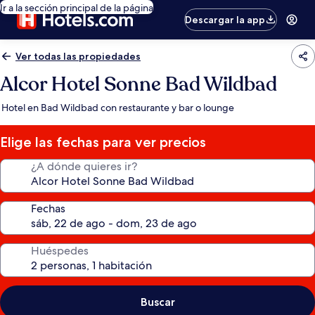
Ir a la sección principal de la página
Descargar la app
Ver todas las propiedades
Alcor Hotel Sonne Bad Wildbad
Hotel en Bad Wildbad con restaurante y bar o lounge
Elige las fechas para ver precios
¿A dónde quieres ir?
Fechas
Huéspedes
Buscar