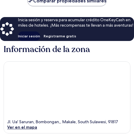
Comparar propiedades similares
$29
Inicia sesión y reserva para acumular crédito OneKeyCash en
miles de hoteles. ¡Más recompensas te llevan a más aventuras!
Iniciar sesión
Registrarme gratis
Información de la zona
Jl. Ua' Saruran, Bombongan,, Makale, South Sulawesi, 91817
Ver en el mapa