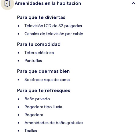
Amenidades en la habitación
Para que te diviertas
Televisión LCD de 32 pulgadas
Canales de televisión por cable
Para tu comodidad
Tetera eléctrica
Pantuflas
Para que duermas bien
Se ofrece ropa de cama
Para que te refresques
Baño privado
Regadera tipo lluvia
Regadera
Amenidades de baño gratuitas
Toallas