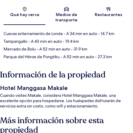
Sección del mapa
Qué hay cerca
Medios de
Restaurantes
transporte
Cuevas enterramiento de Londa
- A 34 min en auto
- 14.7 km
Tampangallo
- A 43 min en auto
- 19.4 km
Mercado de Bolu
- A 52 min en auto
- 31.9 km
Parque del Héroe de Pongtiku
- A 52 min en auto
- 27.3 km
Información de la propiedad
Hotel Manggasa Makale
Cuando visites Makale, considera Hotel Manggasa Makale, una
excelente opción para hospedarse. Los huéspedes disfrutarán de
servicios extra sin costo, como wifi y estacionamiento.
Más información sobre esta
propiedad