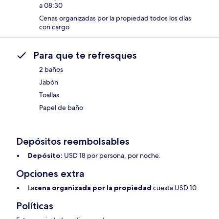
a 08:30
Cenas organizadas por la propiedad todos los días
con cargo
Para que te refresques
2 baños
Jabón
Toallas
Papel de baño
Depósitos reembolsables
Depósito:
USD 18 por persona, por noche.
Opciones extra
La
cena organizada por la propiedad
cuesta USD 10.
Políticas