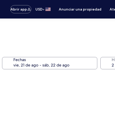
•
Abrir app
USD
Anunciar una propiedad
Ate
Fechas
H