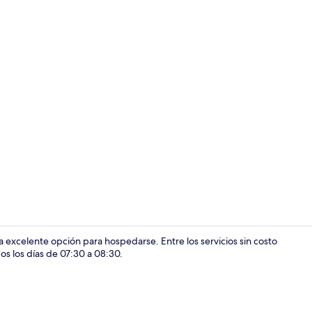
Vista fronta
excelente opción para hospedarse. Entre los servicios sin costo
os los días de 07:30 a 08:30.
Desayuno con