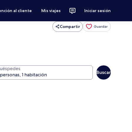
nción al cliente
Mis viajes
Iniciar sesión
Compartir
Guardar
uéspedes
Buscar