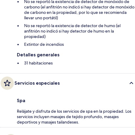
No se reportó la existencia de detector de monóxido de
carbono (el anfitrión no indicó si hay detector de monóxido
de carbono en la propiedad, por lo que se recomienda
llevar uno portátil)
No se reportó la existencia de detector de humo (el
anfitrión no indicó si hay detector de humo en la
propiedad)
Extintor de incendios
Detalles generales
31 habitaciones
Servicios especiales
Spa
Relájate y disfruta de los servicios de spa en la propiedad. Los
servicios incluyen masajes de tejido profundo, masajes
deportivos y masajes tailandeses.