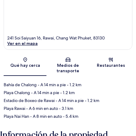
241 Soi Saiyuan 16, Rawai, Chang Wat Phuket, 83130
Ver en el mapa
Sección del mapa
Qué hay cerca
Medios de
Restaurantes
transporte
Bahía de Chalong
- A 14 min a pie
- 1.2 km
Playa Chalong
- A 14 min a pie
- 1.2 km
Estadio de Boxeo de Rawai
- A 14 min a pie
- 1.2 km
Playa Rawai
- A 6 min en auto
- 3.1 km
Playa Nai Han
- A 8 min en auto
- 5.4 km
Información de la propiedad