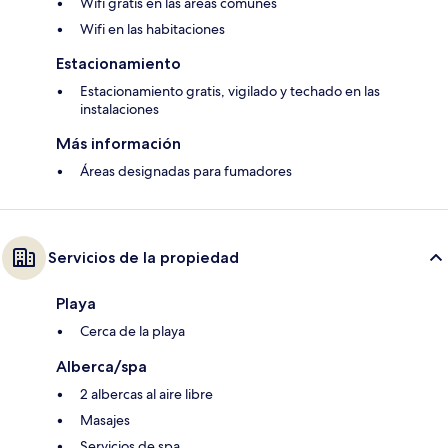
Wifi gratis en las áreas comunes
Wifi en las habitaciones
Estacionamiento
Estacionamiento gratis, vigilado y techado en las
instalaciones
Más información
Áreas designadas para fumadores
Servicios de la propiedad
Playa
Cerca de la playa
Alberca/spa
2 albercas al aire libre
Masajes
Servicios de spa