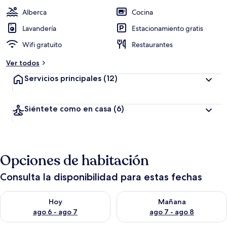
Alberca
Cocina
Lavandería
Estacionamiento gratis
Wifi gratuito
Restaurantes
Ver todos
Servicios principales
(12)
Siéntete como en casa
(6)
Opciones de habitación
Consulta la disponibilidad para estas fechas
Consulta la disponibilidad para hoy ago 6 - ago 7
Consulta la disponibilidad pa
Hoy
Mañana
ago 6 - ago 7
ago 7 - ago 8