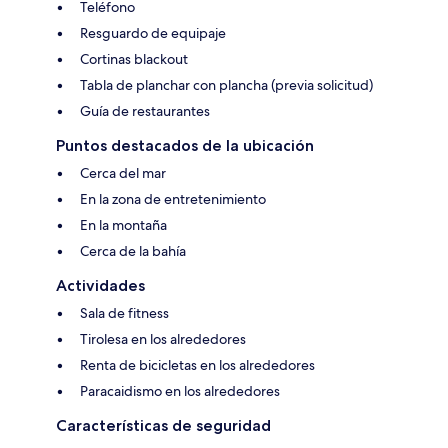
Teléfono
Resguardo de equipaje
Cortinas blackout
Tabla de planchar con plancha (previa solicitud)
Guía de restaurantes
Puntos destacados de la ubicación
Cerca del mar
En la zona de entretenimiento
En la montaña
Cerca de la bahía
Actividades
Sala de fitness
Tirolesa en los alrededores
Renta de bicicletas en los alrededores
Paracaidismo en los alrededores
Características de seguridad