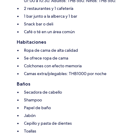
07:00 a 10:30. Adultos: THB 550. Niños: THB 550.
2 restaurantes y 1 cafetería
1 bar junto a la alberca y 1 bar
Snack bar o deli
Café o té en un área común
Habitaciones
Ropa de cama de alta calidad
Se ofrece ropa de cama
Colchones con efecto memoria
Camas extra/plegables: THB1000 por noche
Baños
Secadora de cabello
Shampoo
Papel de baño
Jabón
Cepillo y pasta de dientes
Toallas