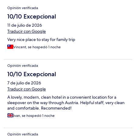
Opiniones
Opinión verificada
10/10 Excepcional
11 de julio de 2026
Traducir con Google
Very nice place to stay for family trip
Vincent, se hospedó 1 noche
Opinión verificada
10/10 Excepcional
7 de julio de 2026
Traducir con Google
A lovely, modern, clean hotel in a convenient location for a
sleepover on the way through Austria. Helpful staff, very clean
and comfortable. Recommended!
Ivan, se hospedó 1 noche
Opinión verificada