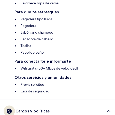
Se ofrece ropa de cama
Para que te refresques
Regadera tipo lluvia
Regadera
Jabón and shampoo
Secadora de cabello
Toallas
Papel de baño
Para conectarte e informarte
Wifi gratis (50+ Mbps de velocidad)
Otros servicios y amenidades
Previa solicitud
Caja de seguridad
Cargos y políticas