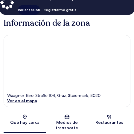
Iniciar sesión
Registrarme gratis
Información de la zona
Waagner-Biro-Straße 104, Graz, Steiermark, 8020
Ver en el mapa
Sección del mapa
Qué hay cerca
Medios de
Restaurantes
transporte