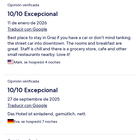
Opinión verificada
10/10 Excepcional
11 de enero de 2026
Traducir con Google
Best place to stay in Graz if you have a car or don’t mind tanking
the street car into downtown. The rooms and breakfast are
great. Staff is chill and there is a grocery store, cafe and other
small restaurants nearby. Love it!
Mark, se hospedó 4 noches
Opinión verificada
10/10 Excepcional
27 de septiembre de 2025
Traducir con Google
Das Hoteil ist einladend, gemütlich, nett.
Eva, se hospedó 7 noches