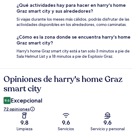
¿Qué actividades hay para hacer en harry's home
Graz smart city y sus alrededores?
Si viajas durante los meses más cálidos, podrás disfrutar de las
actividades disponibles en los alrededores, como caminatas.
¿Cómo es la zona donde se encuentra harry's home
Graz smart city?
Harry's home Graz smart city está a tan solo 3 minutos a pie de
Sala Helmut List y a 18 minutos a pie de Explosiv Graz.
Opiniones de harry's home Graz
Opiniones
smart city
Excepcional
9.6
72 opiniones
9.8
9.6
9.6
Limpieza
Servicios
Servicio y personal