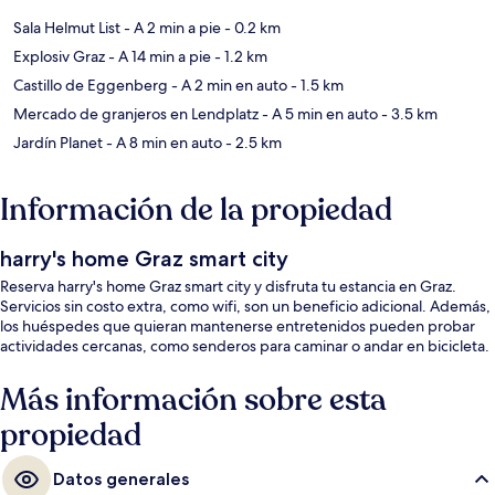
Sala Helmut List
- A 2 min a pie
- 0.2 km
Explosiv Graz
- A 14 min a pie
- 1.2 km
Castillo de Eggenberg
- A 2 min en auto
- 1.5 km
Mercado de granjeros en Lendplatz
- A 5 min en auto
- 3.5 km
Jardín Planet
- A 8 min en auto
- 2.5 km
Información de la propiedad
harry's home Graz smart city
Reserva harry's home Graz smart city y disfruta tu estancia en Graz.
Servicios sin costo extra, como wifi, son un beneficio adicional. Además,
los huéspedes que quieran mantenerse entretenidos pueden probar
actividades cercanas, como senderos para caminar o andar en bicicleta.
Más información sobre esta
propiedad
Datos generales