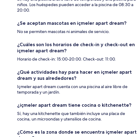
niños. Los huéspedes pueden acceder a la piscina de 08:30 a
20:00.
¿Se aceptan mascotas en içmeler apart dream?
No se permiten mascotas ni animales de servicio.
¿Cuáles son los horarios de check-in y check-out en
içmeler apart dream?
Horario de check-in: 15:00-20:00. Check-out: 11:00.
¿Qué actividades hay para hacer en içmeler apart
dream y sus alrededores?
Içmeler apart dream cuenta con una piscina al aire libre de
temporada y un jardín.
¿içmeler apart dream tiene cocina o kitchenette?
Sí, hay una kitchenette que también incluye una placa de
cocina, un microondas y utensilios de cocina.
¿Cómo es la zona donde se encuentra içmeler apart