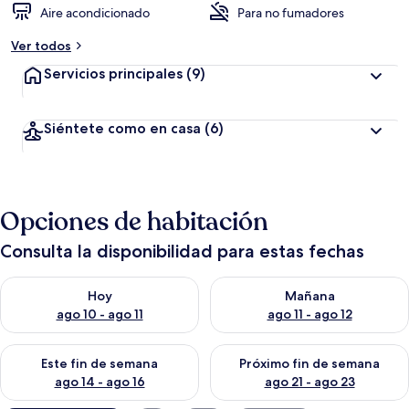
Aire acondicionado
Para no fumadores
Ver todos
Servicios principales
(9)
Siéntete como en casa
(6)
Opciones de habitación
Consulta la disponibilidad para estas fechas
Consulta la disponibilidad para hoy ago 10 - ago 11
Consulta la disponibilidad par
Hoy
Mañana
ago 10 - ago 11
ago 11 - ago 12
Consulta la disponibilidad para este fin de semana ago 14 - ag
Consulta la disponibilidad pa
Este fin de semana
Próximo fin de semana
ago 14 - ago 16
ago 21 - ago 23