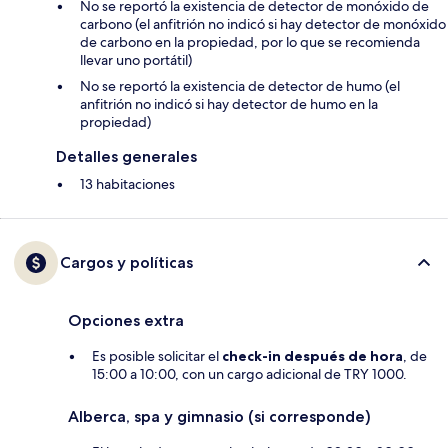
No se reportó la existencia de detector de monóxido de
carbono (el anfitrión no indicó si hay detector de monóxido
de carbono en la propiedad, por lo que se recomienda
llevar uno portátil)
No se reportó la existencia de detector de humo (el
anfitrión no indicó si hay detector de humo en la
propiedad)
Detalles generales
13 habitaciones
Cargos y políticas
Opciones extra
Es posible solicitar el
check-in después de hora
, de
15:00 a 10:00, con un cargo adicional de TRY 1000.
Alberca, spa y gimnasio (si corresponde)