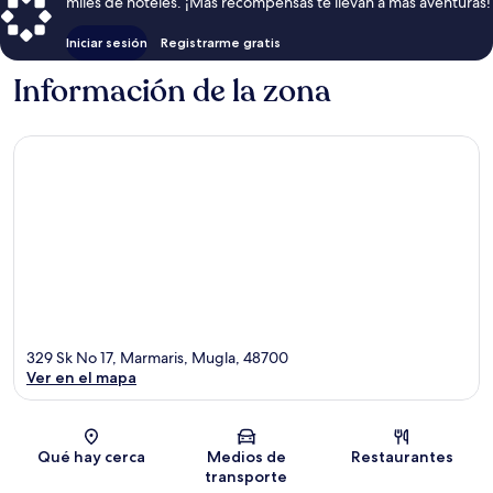
miles de hoteles. ¡Más recompensas te llevan a más aventuras!
Iniciar sesión
Registrarme gratis
Información de la zona
329 Sk No 17, Marmaris, Mugla, 48700
Ver en el mapa
Sección del mapa
Qué hay cerca
Medios de
Restaurantes
transporte