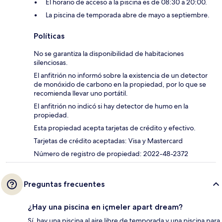
El horario de acceso a la piscina es de 08:30 a 20:00.
La piscina de temporada abre de mayo a septiembre.
Políticas
No se garantiza la disponibilidad de habitaciones
silenciosas.
El anfitrión no informó sobre la existencia de un detector
de monóxido de carbono en la propiedad, por lo que se
recomienda llevar uno portátil.
El anfitrión no indicó si hay detector de humo en la
propiedad.
Esta propiedad acepta tarjetas de crédito y efectivo.
Tarjetas de crédito aceptadas: Visa y Mastercard
Número de registro de propiedad: 2022-48-2372
Preguntas frecuentes
¿Hay una piscina en içmeler apart dream?
Sí, hay una piscina al aire libre de temporada y una piscina para