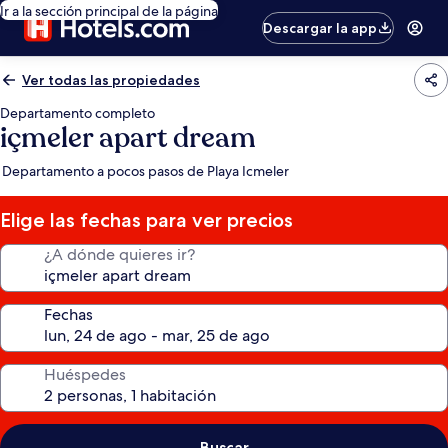
Ir a la sección principal de la página
Descargar la app
Ver todas las propiedades
Departamento completo
içmeler apart dream
Departamento a pocos pasos de Playa Icmeler
Elige las fechas para ver precios
¿A dónde quieres ir?
Fechas
Huéspedes
Buscar