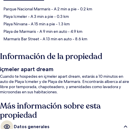
Parque Nacional Marmaris
- A 2 min a pie
- 0.2 km
Playa Icmeler
- A 3 min a pie
- 0.3 km
Playa Nirvana
- A 15 min a pie
- 1.3 km
Playa de Marmaris
- A 9 min en auto
- 4.9 km
Marmaris Bar Street
- A 13 min en auto
- 8.6 km
Información de la propiedad
içmeler apart dream
Cuando te hospedes en içmeler apart dream, estarás a 10 minutos en
auto de Playa Icmeler y de Playa de Marmaris. Encontrarás alberca al aire
libre por temporada, chapoteadero, y amenidades como lavadora y
microondas en sus habitaciones.
Más información sobre esta
propiedad
Datos generales