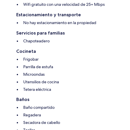
Wifi gratuito con una velocidad de 25+ Mbps
Estacionamiento y transporte
No hay estacionamiento en la propiedad
Servicios para familias
Chapoteadero
Cocineta
Frigobar
Parrilla de estufa
Microondas
Utensilios de cocina
Tetera eléctrica
Baños
Baño compartido
Regadera
Secadora de cabello