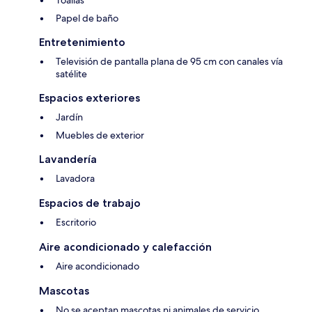
Toallas
Papel de baño
Entretenimiento
Televisión de pantalla plana de 95 cm con canales vía
satélite
Espacios exteriores
Jardín
Muebles de exterior
Lavandería
Lavadora
Espacios de trabajo
Escritorio
Aire acondicionado y calefacción
Aire acondicionado
Mascotas
No se aceptan mascotas ni animales de servicio