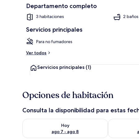
Departamento completo
3 habitaciones
2 baños
3 habitacion
Servicios principales
Para no fumadores
Ver todos
Servicios principales
(1)
Opciones de habitación
Consulta la disponibilidad para estas fec
Consulta la disponibilidad para hoy ago 7 - ago 8
Consulta la d
Hoy
ago 7 - ago 8