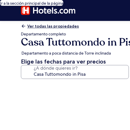
Ir a la sección principal de la página
Ver todas las propiedades
Departamento completo
Casa Tuttomondo in Pi
Departamento a poca distancia de Torre inclinada
Elige las fechas para ver precios
¿A dónde quieres ir?
Galería
de
fotos
de
Casa
Tuttomondo