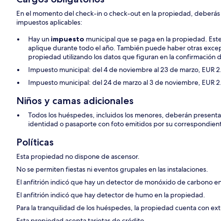
En el momento del check-in o check-out en la propiedad, deberás p
impuestos aplicables:
Hay un
impuesto
municipal que se paga en la propiedad. Este
aplique durante todo el año. También puede haber otras excep
propiedad utilizando los datos que figuran en la confirmación d
Impuesto municipal: del 4 de noviembre al 23 de marzo, EUR 2
Impuesto municipal: del 24 de marzo al 3 de noviembre, EUR 2
Niños y camas adicionales
Todos los huéspedes, incluidos los menores, deberán presenta
identidad o pasaporte con foto emitidos por su correspondien
Políticas
Esta propiedad no dispone de ascensor.
No se permiten fiestas ni eventos grupales en las instalaciones.
El anfitrión indicó que hay un detector de monóxido de carbono e
El anfitrión indicó que hay detector de humo en la propiedad.
Para la tranquilidad de los huéspedes, la propiedad cuenta con exti
Esta propiedad acepta tarjetas de crédito.