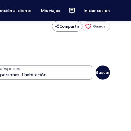
nción al cliente
Mis viajes
Iniciar sesión
Compartir
Guardar
uéspedes
Buscar