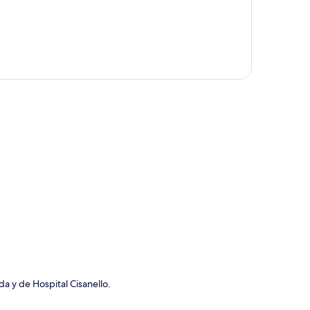
ción del mapa
a y de Hospital Cisanello.