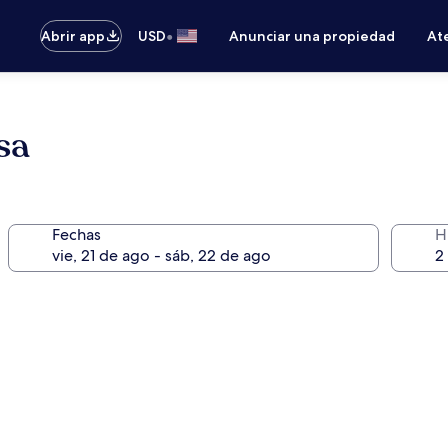
•
Abrir app
USD
Anunciar una propiedad
Ate
sa
Fechas
H