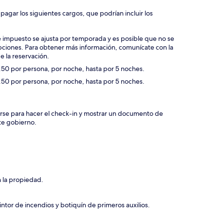
agar los siguientes cargos, que podrían incluir los
 impuesto se ajusta por temporada y es posible que no se
ciones. Para obtener más información, comunícate con la
e la reservación.
.50 por persona, por noche, hasta por 5 noches.
.50 por persona, por noche, hasta por 5 noches.
rse para hacer el check-in y mostrar un documento de
te gobierno.
n la propiedad.
ntor de incendios y botiquín de primeros auxilios.