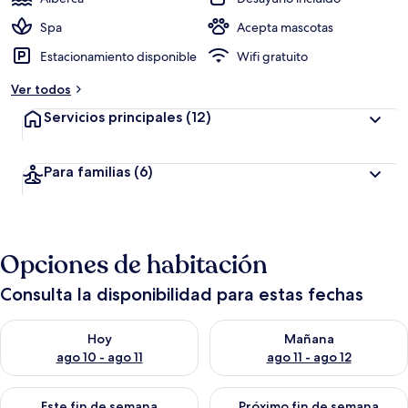
Spa
Acepta mascotas
Estacionamiento disponible
Wifi gratuito
Ver todos
Servicios principales
(12)
Para familias
(6)
Opciones de habitación
Consulta la disponibilidad para estas fechas
Consulta la disponibilidad para hoy ago 10 - ago 11
Consulta la disponibilidad par
Hoy
Mañana
ago 10 - ago 11
ago 11 - ago 12
Consulta la disponibilidad para este fin de semana ago 14 - ag
Consulta la disponibilidad pa
Este fin de semana
Próximo fin de semana