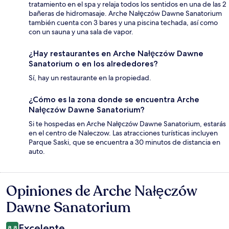
tratamiento en el spa y relaja todos los sentidos en una de las 2
bañeras de hidromasaje. Arche Nałęczów Dawne Sanatorium
también cuenta con 3 bares y una piscina techada, así como
con un sauna y una sala de vapor.
¿Hay restaurantes en Arche Nałęczów Dawne
Sanatorium o en los alrededores?
Sí, hay un restaurante en la propiedad.
¿Cómo es la zona donde se encuentra Arche
Nałęczów Dawne Sanatorium?
Si te hospedas en Arche Nałęczów Dawne Sanatorium, estarás
en el centro de Naleczow. Las atracciones turísticas incluyen
Parque Saski, que se encuentra a 30 minutos de distancia en
auto.
Opiniones de Arche Nałęczów
Opiniones
Dawne Sanatorium
Excelente
8.8