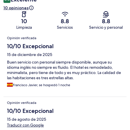
10 opiniones
10
8.8
8.8
Limpieza
Servicios
Servicio y personal
Opiniones
Opinión verificada
10/10 Excepcional
15 de diciembre de 2025
Buen servicio con personal siempre disponible, aunque su
idioma inglés no siempre es fluido. El hotel es remodelado,
minimalista, pero tiene de todo y es muy práctico. La calidad de
las habitaciones es tres estrellas altas.
Francisco Javier, se hospedó 1 noche
Opinión verificada
10/10 Excepcional
15 de agosto de 2025
Traducir con Google