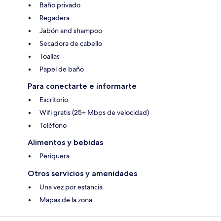
Baño privado
Regadera
Jabón and shampoo
Secadora de cabello
Toallas
Papel de baño
Para conectarte e informarte
Escritorio
Wifi gratis (25+ Mbps de velocidad)
Teléfono
Alimentos y bebidas
Periquera
Otros servicios y amenidades
Una vez por estancia
Mapas de la zona