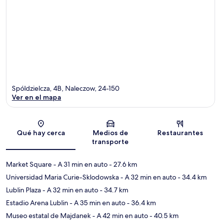
Spóldzielcza, 4B, Naleczow, 24-150
Ver en el mapa
Sección del mapa
Qué hay cerca
Medios de
Restaurantes
transporte
Market Square
- A 31 min en auto
- 27.6 km
Universidad Maria Curie-Sklodowska
- A 32 min en auto
- 34.4 km
Lublin Plaza
- A 32 min en auto
- 34.7 km
Estadio Arena Lublin
- A 35 min en auto
- 36.4 km
Museo estatal de Majdanek
- A 42 min en auto
- 40.5 km