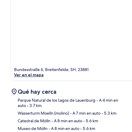
Bundesstraße 6, Breitenfelde, SH, 23881
Ver en el mapa
Qué hay cerca
Parque Natural de los Lagos de Lauenburg
- A 4 min en
auto
- 3.7 km
Wasserturm Moelln (molino)
- A 7 min en auto
- 5.3 km
Sec
Catedral de Mölln
- A 8 min en auto
- 5.6 km
Museo de Mölln
- A 8 min en auto
- 5.6 km