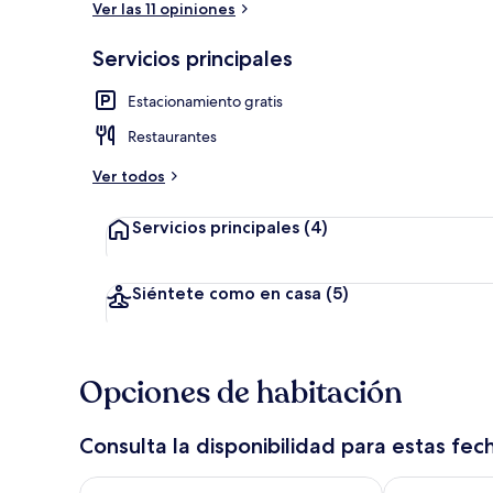
Ver las 11 opiniones
Servicios principales
Caja de segur
Estacionamiento gratis
Restaurantes
Ver todos
Servicios principales
(4)
Siéntete como en casa
(5)
Opciones de habitación
Consulta la disponibilidad para estas fec
Consulta la disponibilidad para hoy ago 7 - ago 8
Consulta la d