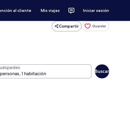
nción al cliente
Mis viajes
Iniciar sesión
Compartir
Guardar
uéspedes
Buscar