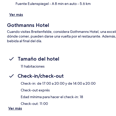
Fuente Eulenspiegel
- A 8 min en auto
- 5.6 km
Ver más
Gothmanns Hotel
Cuando visites Breitenfelde, considera Gothmanns Hotel, una exc
dónde comer, pueden darse una vuelta por el restaurante. Además, el
bebida al final del día.
Tamaño del hotel
11 habitaciones
Check-in/check-out
Check-in: de 17:00 a 20:00 y de 14:00 a 20:00
Check-out exprés
Edad mínima para hacer el check-in: 18
Check-out: 11:00
Ver más