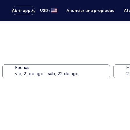
•
Abrir app
USD
Anunciar una propiedad
Ate
Fechas
H