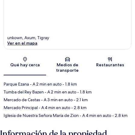
unkown, Axum, Tigray
Ver en el mapa
Sección del mapa
Qué hay cerca
Medios de
Restaurantes
transporte
Parque Ezana
- A 2 min en auto
- 1.8 km
Tumba del Rey Bazen
- A 2 min en auto
- 1.8 km
Mercado de Cestas
- A 3 min en auto
- 2.1 km
Mercado Principal
- A 4 min en auto
- 2.8 km
Iglesia de Nuestra Señora María de Zion
- A 4 min en auto
- 2.8 km
Información de la propiedad