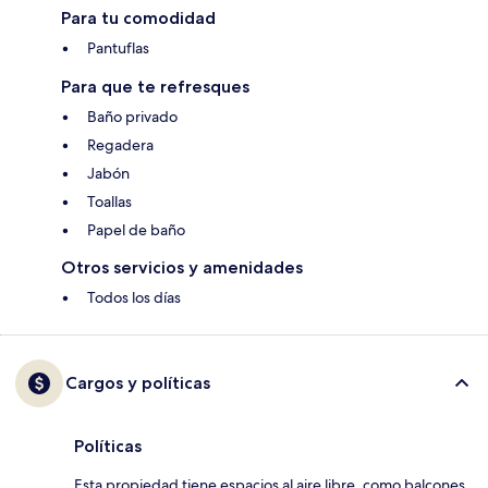
Para tu comodidad
Pantuflas
Para que te refresques
Baño privado
Regadera
Jabón
Toallas
Papel de baño
Otros servicios y amenidades
Todos los días
Cargos y políticas
Políticas
Esta propiedad tiene espacios al aire libre, como balcones,