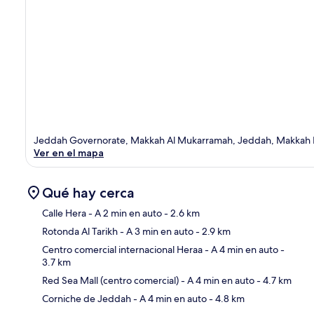
Jeddah Governorate, Makkah Al Mukarramah, Jeddah, Makkah P
Ver en el mapa
Qué hay cerca
Calle Hera
- A 2 min en auto
- 2.6 km
Rotonda Al Tarikh
- A 3 min en auto
- 2.9 km
Sec
Centro comercial internacional Heraa
- A 4 min en auto
-
3.7 km
Red Sea Mall (centro comercial)
- A 4 min en auto
- 4.7 km
Corniche de Jeddah
- A 4 min en auto
- 4.8 km