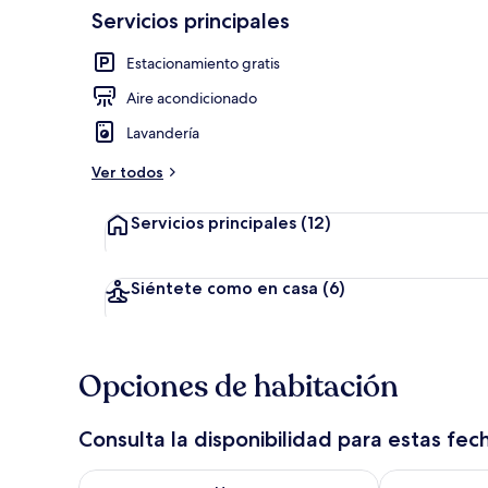
Servicios principales
Recepción
Estacionamiento gratis
Aire acondicionado
Lavandería
Ver todos
Servicios principales
(12)
Siéntete como en casa
(6)
Opciones de habitación
Consulta la disponibilidad para estas fec
Consulta la disponibilidad para hoy ago 7 - ago 8
Consulta la d