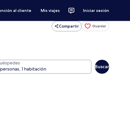
nción al cliente
Mis viajes
Iniciar sesión
Compartir
Guardar
uéspedes
Buscar