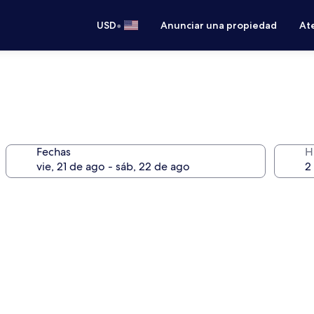
•
USD
Anunciar una propiedad
Ate
Fechas
H