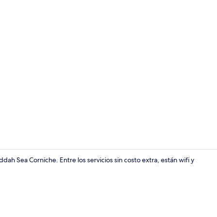
Vista fronta
h Sea Corniche. Entre los servicios sin costo extra, están wifi y
Recepción