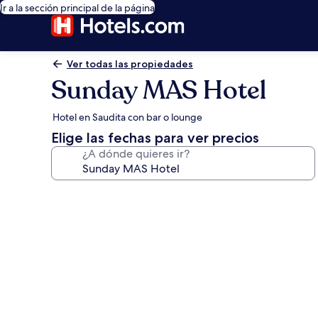
Ir a la sección principal de la página
Ver todas las propiedades
Sunday MAS Hotel
Hotel en Saudita con bar o lounge
Elige las fechas para ver precios
¿A dónde quieres ir?
Galería
de
fotos
de
Sunday
MAS