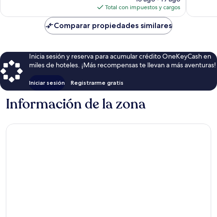
actual
opiniones
Total con impuestos y cargos
es
de
Comparar propiedades similares
$37
Inicia sesión y reserva para acumular crédito OneKeyCash en
miles de hoteles. ¡Más recompensas te llevan a más aventuras!
Iniciar sesión
Registrarme gratis
Información de la zona