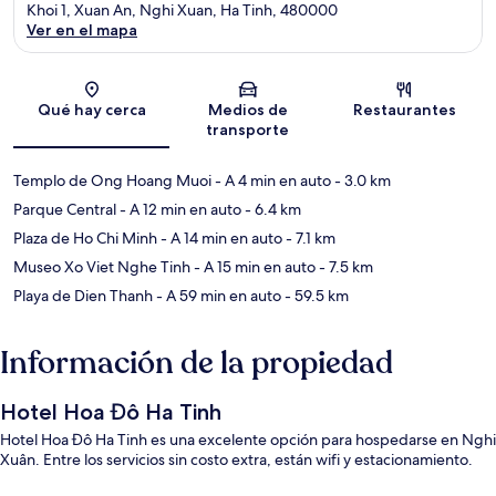
Khoi 1, Xuan An, Nghi Xuan, Ha Tinh, 480000
Ver en el mapa
Sección del mapa
Qué hay cerca
Medios de
Restaurantes
transporte
Templo de Ong Hoang Muoi
- A 4 min en auto
- 3.0 km
Parque Central
- A 12 min en auto
- 6.4 km
Plaza de Ho Chi Minh
- A 14 min en auto
- 7.1 km
Museo Xo Viet Nghe Tinh
- A 15 min en auto
- 7.5 km
Playa de Dien Thanh
- A 59 min en auto
- 59.5 km
Información de la propiedad
Hotel Hoa Đô Ha Tinh
Hotel Hoa Đô Ha Tinh es una excelente opción para hospedarse en Nghi
Xuân. Entre los servicios sin costo extra, están wifi y estacionamiento.