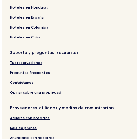
S
e
d
a
n
Hoteles en Honduras
o
M
e
d
a
n
u
V
e
d
Hoteles en España
g
o
i
O
e
l
n
e
a
V
Hoteles en Colombia
a
g
t
n
i
m
T
T
h
n
Hoteles en Cuba
W
h
h
L
p
a
a
a
u
e
Soporte y preguntas frecuentes
t
n
i
x
a
e
h
H
s
r
Tus reservaciones
r
L
o
t
l
f
u
t
a
C
Preguntas frecuentes
r
x
e
y
u
o
u
l
a
Contáctanos
n
r
S
t
y
o
Opinar sobre una propiedad
H
X
t
o
u
R
Proveedores, afiliados y medios de comunicación
t
a
e
e
n
s
Afiliarte con nosotros
l
T
o
-
h
r
Sala de prensa
藍
a
t
江
n
,
Anunciarte con nosotros