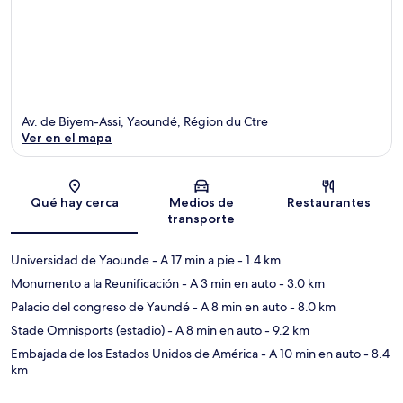
Av. de Biyem-Assi, Yaoundé, Région du Ctre
Ver en el mapa
Sección del mapa
Qué hay cerca
Medios de
Restaurantes
transporte
Universidad de Yaounde
- A 17 min a pie
- 1.4 km
Monumento a la Reunificación
- A 3 min en auto
- 3.0 km
Palacio del congreso de Yaundé
- A 8 min en auto
- 8.0 km
Stade Omnisports (estadio)
- A 8 min en auto
- 9.2 km
Embajada de los Estados Unidos de América
- A 10 min en auto
- 8.4
km