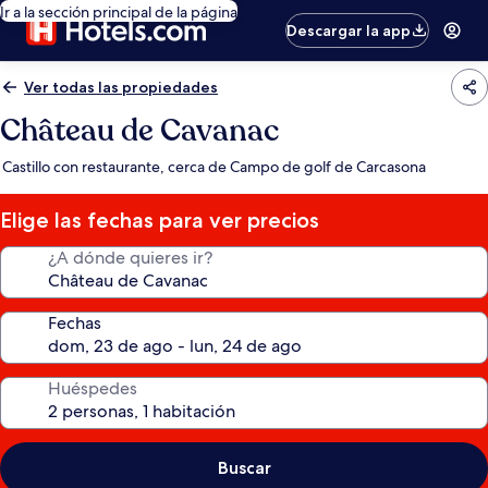
Ir a la sección principal de la página
Descargar la app
Ver todas las propiedades
Château de Cavanac
Castillo con restaurante, cerca de Campo de golf de Carcasona
Elige las fechas para ver precios
¿A dónde quieres ir?
Fechas
Huéspedes
Buscar