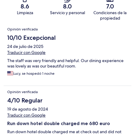
8.6
8.0
7.0
Limpieza
Servicio y personal
Condiciones de la
propiedad
Opiniones
Opinión verificada
10/10 Excepcional
24 de julio de 2025
Traducir con Google
The staff was very friendly and helpful. Our dining experience
was lovely as was our beautiful room.
Lucy, se hospedó 1 noche
Opinión verificada
4/10 Regular
19 de agosto de 2024
Traducir con Google
Run down hotel double charged me 680 euro
Run down hotel double charged me at check out and did not