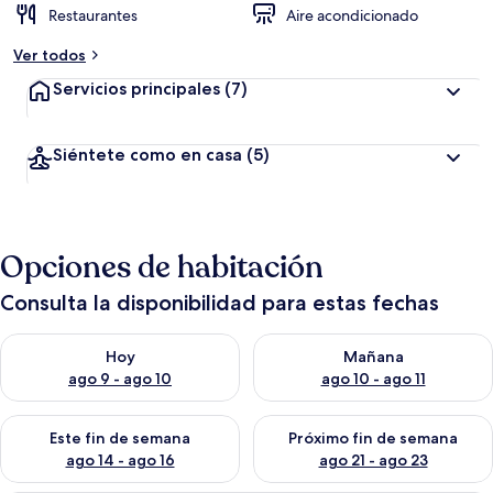
Restaurantes
Aire acondicionado
Ver todos
Servicios principales
(7)
Siéntete como en casa
(5)
Opciones de habitación
Consulta la disponibilidad para estas fechas
Consulta la disponibilidad para hoy ago 9 - ago 10
Consulta la disponibilidad par
Hoy
Mañana
ago 9 - ago 10
ago 10 - ago 11
Consulta la disponibilidad para este fin de semana ago 14 - ag
Consulta la disponibilidad pa
Este fin de semana
Próximo fin de semana
ago 14 - ago 16
ago 21 - ago 23