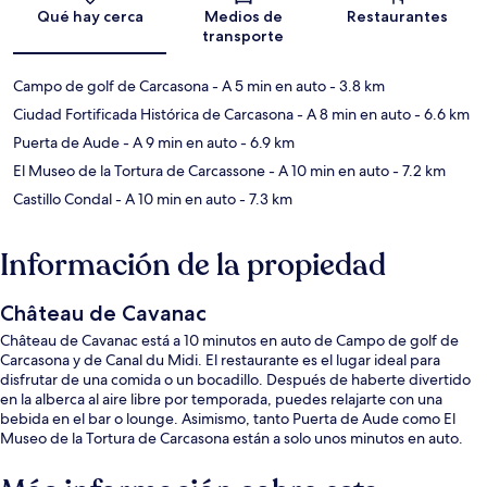
Sección del mapa
Qué hay cerca
Medios de
Restaurantes
transporte
Campo de golf de Carcasona
- A 5 min en auto
- 3.8 km
Ciudad Fortificada Histórica de Carcasona
- A 8 min en auto
- 6.6 km
Puerta de Aude
- A 9 min en auto
- 6.9 km
El Museo de la Tortura de Carcassone
- A 10 min en auto
- 7.2 km
Castillo Condal
- A 10 min en auto
- 7.3 km
Información de la propiedad
Château de Cavanac
Château de Cavanac está a 10 minutos en auto de Campo de golf de
Carcasona y de Canal du Midi. El restaurante es el lugar ideal para
disfrutar de una comida o un bocadillo. Después de haberte divertido
en la alberca al aire libre por temporada, puedes relajarte con una
bebida en el bar o lounge. Asimismo, tanto Puerta de Aude como El
Museo de la Tortura de Carcasona están a solo unos minutos en auto.