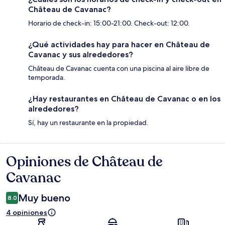
Château de Cavanac?
Horario de check-in: 15:00-21:00. Check-out: 12:00.
¿Qué actividades hay para hacer en Château de
Cavanac y sus alrededores?
Château de Cavanac cuenta con una piscina al aire libre de
temporada.
¿Hay restaurantes en Château de Cavanac o en los
alrededores?
Sí, hay un restaurante en la propiedad.
Opiniones de Château de
Opiniones
Cavanac
Muy bueno
8.0
4 opiniones