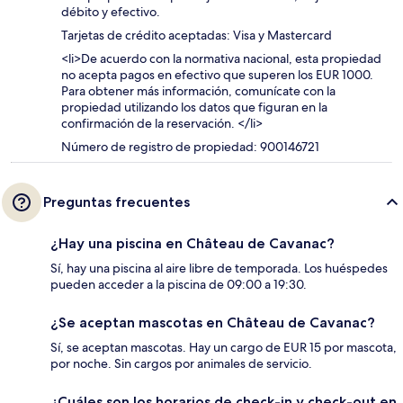
débito y efectivo.
Tarjetas de crédito aceptadas: Visa y Mastercard
<li>De acuerdo con la normativa nacional, esta propiedad
no acepta pagos en efectivo que superen los EUR 1000.
Para obtener más información, comunícate con la
propiedad utilizando los datos que figuran en la
confirmación de la reservación. </li>
Número de registro de propiedad: 900146721
Preguntas frecuentes
¿Hay una piscina en Château de Cavanac?
Sí, hay una piscina al aire libre de temporada. Los huéspedes
pueden acceder a la piscina de 09:00 a 19:30.
¿Se aceptan mascotas en Château de Cavanac?
Sí, se aceptan mascotas. Hay un cargo de EUR 15 por mascota,
por noche. Sin cargos por animales de servicio.
¿Cuáles son los horarios de check-in y check-out en