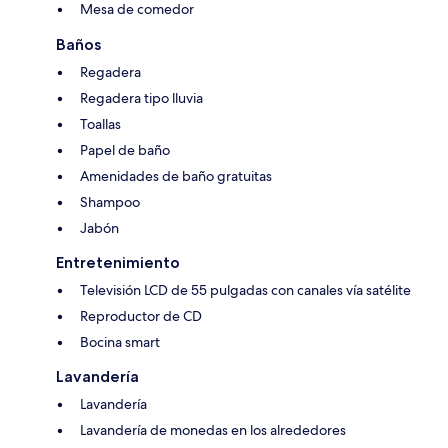
Mesa de comedor
Baños
Regadera
Regadera tipo lluvia
Toallas
Papel de baño
Amenidades de baño gratuitas
Shampoo
Jabón
Entretenimiento
Televisión LCD de 55 pulgadas con canales vía satélite
Reproductor de CD
Bocina smart
Lavandería
Lavandería
Lavandería de monedas en los alrededores