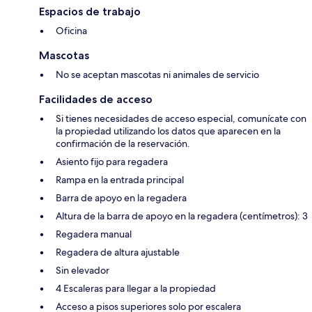
Espacios de trabajo
Oficina
Mascotas
No se aceptan mascotas ni animales de servicio
Facilidades de acceso
Si tienes necesidades de acceso especial, comunícate con
la propiedad utilizando los datos que aparecen en la
confirmación de la reservación.
Asiento fijo para regadera
Rampa en la entrada principal
Barra de apoyo en la regadera
Altura de la barra de apoyo en la regadera (centímetros): 3
Regadera manual
Regadera de altura ajustable
Sin elevador
4 Escaleras para llegar a la propiedad
Acceso a pisos superiores solo por escalera