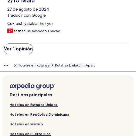
2/10 Mala
27 de agosto de 2024
Traducir con Google
Çok pisti yataklar her yer
Kezban, se hospedó 1 noche
Ver 1 opinión
Hoteles en Kütahya
Kütahya Emlakcim Apart
Destinos principales
Hoteles en Estados Unidos
Hoteles en República Dominicana
Hoteles en México
Hoteles en Puerto Rico