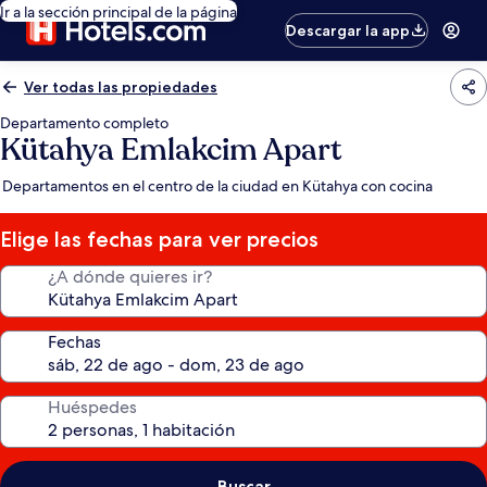
Ir a la sección principal de la página
Descargar la app
Ver todas las propiedades
Departamento completo
Kütahya Emlakcim Apart
Departamentos en el centro de la ciudad en Kütahya con cocina
Elige las fechas para ver precios
¿A dónde quieres ir?
Fechas
Huéspedes
Buscar