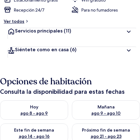
Estacionamiento gratis
Wifi gratuito
Recepción 24/7
Para no fumadores
Ver todos
Servicios principales
(11)
Siéntete como en casa
(6)
Opciones de habitación
Consulta la disponibilidad para estas fechas
Consulta la disponibilidad para hoy ago 8 - ago 9
Consulta la disponibilidad pa
Hoy
Mañana
ago 8 - ago 9
ago 9 - ago 10
Consulta la disponibilidad para este fin de semana ago 14 - ag
Consulta la disponibilidad pa
Este fin de semana
Próximo fin de semana
ago 14 - ago 16
ago 21 - ago 23