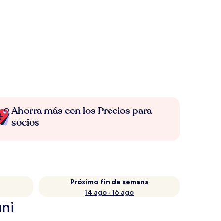
Ahorra más con los Precios para
socios
Próximo fin de semana
14 ago - 16 ago
uni