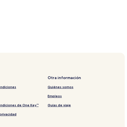
Otra información
ondiciones
Quiénes somos
Empleos
ondiciones de One Key™
Guías de viaje
privacidad