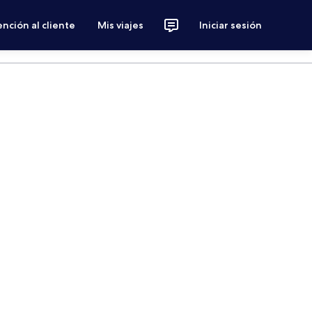
nción al cliente
Mis viajes
Iniciar sesión