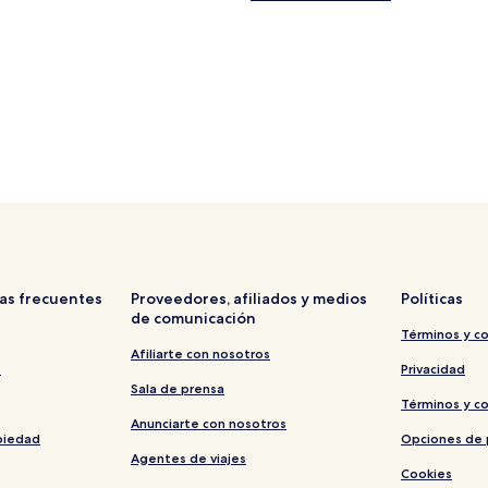
as frecuentes
Proveedores, afiliados y medios
Políticas
de comunicación
Términos y c
Afiliarte con nosotros
s
Privacidad
Sala de prensa
Términos y c
Anunciarte con nosotros
piedad
Opciones de 
Agentes de viajes
Cookies