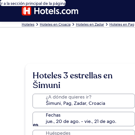
Ir a la sección principal de la página
Hoteles
Hoteles en Croacia
Hoteles en Zadar
Hoteles en Pag
Hoteles 3 estrellas en
Šimuni
¿A dónde quieres ir?
Fechas
jue., 20 de ago. - vie., 21 de ago.
Huéspedes