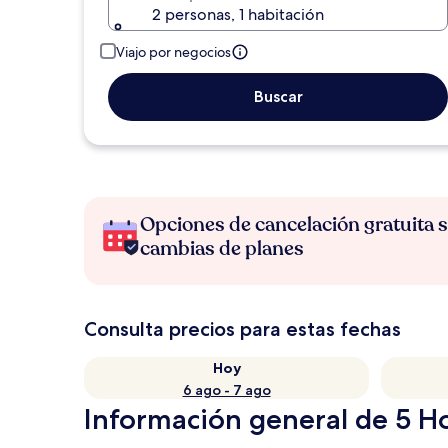
2 personas, 1 habitación
Viajo por negocios
Buscar
Opciones de cancelación gratuita s
cambias de planes
Consulta precios para estas fechas
Hoy
6 ago - 7 ago
Información general de 5 Hot