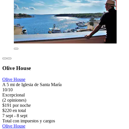
Olive House
Olive House
A 5 mi de Iglesia de Santa María
10/10
Excepcional
(2 opiniones)
$191 por noche
$220 en total
7 sept - 8 sept
Total con impuestos y cargos
Olive House