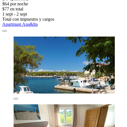
$64 por noche
$77 en total
1 sept - 2 sept
Total con impuestos y cargos
Apartmani Ana&Ita