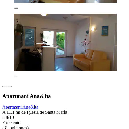
Apartmani Ana&Ita
Apartmani Ana&Ita
A 11.1 mi de Iglesia de Santa María
8.8/10
Excelente
(31 opiniones)