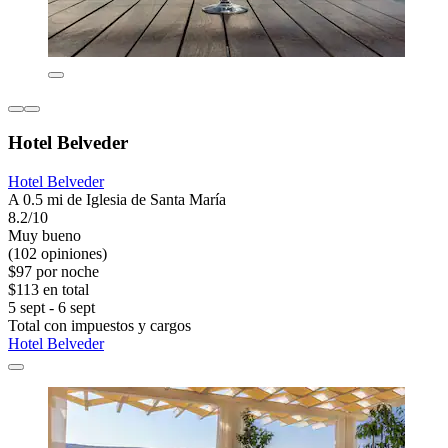
Hotel Belveder
Hotel Belveder
A 0.5 mi de Iglesia de Santa María
8.2/10
Muy bueno
(102 opiniones)
$97 por noche
$113 en total
5 sept - 6 sept
Total con impuestos y cargos
Hotel Belveder