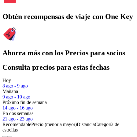
Obtén recompensas de viaje con One Key
Ahorra más con los Precios para socios
Consulta precios para estas fechas
Hoy
8 ago - 9 ago
Mañana
9 ago - 10 ago
Próximo fin de semana
14 ago - 16 ago
En dos semanas
21 ago - 23 ago
Recomendable
Precio (menor a mayor)
Distancia
Categoría de
estrellas