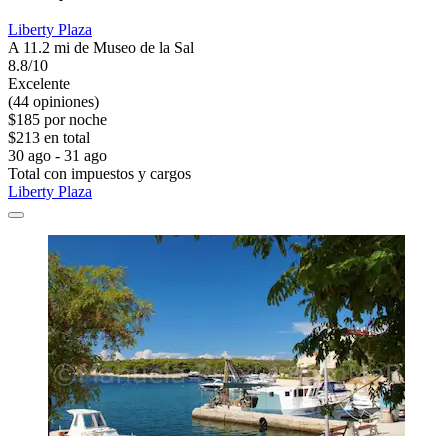
Liberty Plaza
A 11.2 mi de Museo de la Sal
8.8/10
Excelente
(44 opiniones)
$185 por noche
$213 en total
30 ago - 31 ago
Total con impuestos y cargos
Liberty Plaza