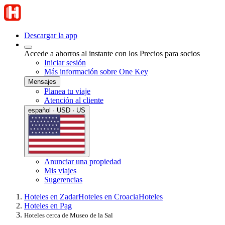
Descargar la app
Accede a ahorros al instante con los Precios para socios
Iniciar sesión
Más información sobre One Key
Mensajes
Planea tu viaje
Atención al cliente
español · USD · US
Anunciar una propiedad
Mis viajes
Sugerencias
Hoteles en Zadar
Hoteles en Croacia
Hoteles
Hoteles en Pag
Hoteles cerca de Museo de la Sal