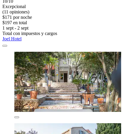
10/10
Excepcional
(11 opiniones)
$171 por noche
$197 en total
1 sept - 2 sept
Total con impuestos y cargos
Joel Hotel