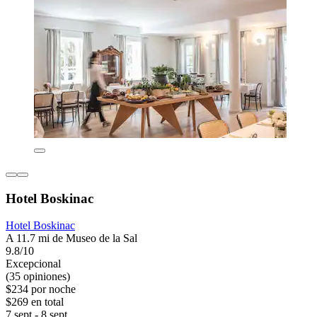
Hotel Boskinac
Hotel Boskinac
A 11.7 mi de Museo de la Sal
9.8/10
Excepcional
(35 opiniones)
$234 por noche
$269 en total
7 sept - 8 sept