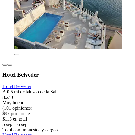
Hotel Belveder
Hotel Belveder
A 0.5 mi de Museo de la Sal
8.2/10
Muy bueno
(101 opiniones)
$97 por noche
$113 en total
5 sept - 6 sept
Total con impuestos y cargos