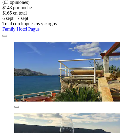
(63 opiniones)
$143 por noche
$165 en total
6 sept - 7 sept
Total con impuestos y cargos
Family Hotel Pagus