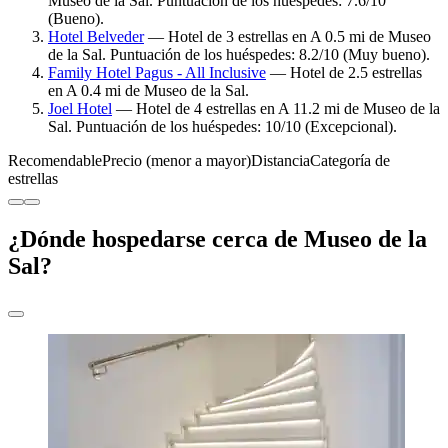
Museo de la Sal. Puntuación de los huéspedes: 7.6/10
(Bueno).
Hotel Belveder
— Hotel de 3 estrellas en A 0.5 mi de Museo
de la Sal. Puntuación de los huéspedes: 8.2/10 (Muy bueno).
Family Hotel Pagus - All Inclusive
— Hotel de 2.5 estrellas
en A 0.4 mi de Museo de la Sal.
Joel Hotel
— Hotel de 4 estrellas en A 11.2 mi de Museo de la
Sal. Puntuación de los huéspedes: 10/10 (Excepcional).
Recomendable
Precio (menor a mayor)
Distancia
Categoría de
estrellas
¿Dónde hospedarse cerca de Museo de la
Sal?