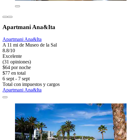
Apartmani Ana&Ita
Apartmani Ana&Ita
A 11 mi de Museo de la Sal
8.8/10
Excelente
(31 opiniones)
$64 por noche
$77 en total
6 sept - 7 sept
Total con impuestos y cargos
Apartmani Ana&Ita