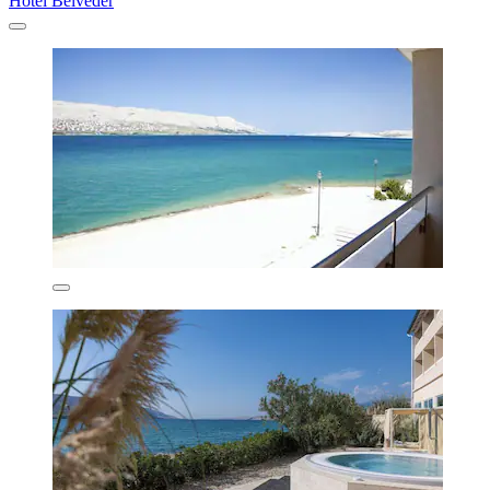
Hotel Belveder