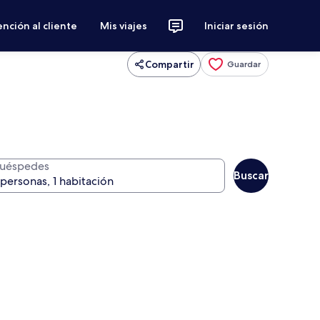
nción al cliente
Mis viajes
Iniciar sesión
Compartir
Guardar
uéspedes
Buscar