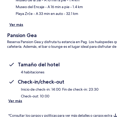
Museo del Encaje
- A 16 min a pie
- 1.4 km
Playa Zrće
- A 33 min en auto
- 32.1 km
Ver más
Pansion Gea
Reserva Pansion Gea y disfruta tu estancia en Pag. Los huéspedes 
cafetería. Además, el bar o lounge es el lugar ideal para disfrutar de 
Tamaño del hotel
4 habitaciones
Check-in/check-out
Inicio de check-in: 14:00. Fin de check-in: 23:30
Check-out: 10:00
Ver más
*Consultar los cargos y políticas para ver más detalles o cargos extra