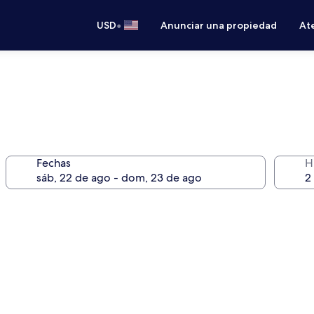
•
USD
Anunciar una propiedad
Ate
Fechas
H