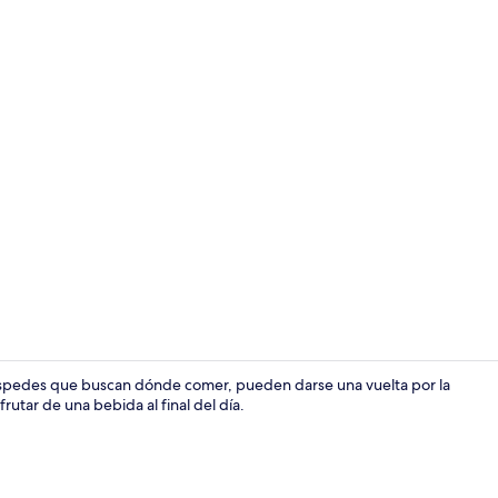
Exterior
uéspedes que buscan dónde comer, pueden darse una vuelta por la
frutar de una bebida al final del día.
Vista aérea