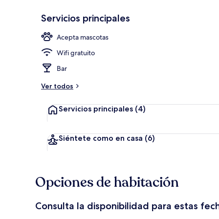
Servicios principales
Balcón
Acepta mascotas
Wifi gratuito
Bar
Ver todos
Servicios principales
(4)
Siéntete como en casa
(6)
Opciones de habitación
Consulta la disponibilidad para estas fec