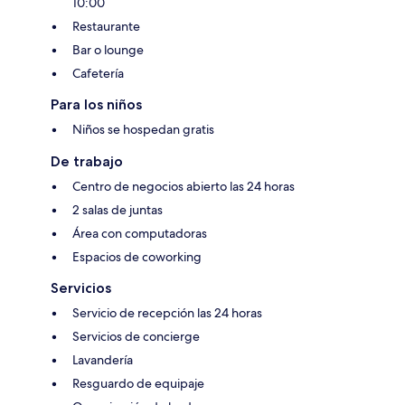
10:00
Restaurante
Bar o lounge
Cafetería
Para los niños
Niños se hospedan gratis
De trabajo
Centro de negocios abierto las 24 horas
2 salas de juntas
Área con computadoras
Espacios de coworking
Servicios
Servicio de recepción las 24 horas
Servicios de concierge
Lavandería
Resguardo de equipaje