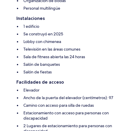
Organización de bodas
Personal multilingüe
Instalaciones
1 edificio
Se construyó en 2025
Lobby con chimenea
Televisión en las áreas comunes
Sala de fitness abierta las 24 horas
Salón de banquetes
Salón de fiestas
Facilidades de acceso
Elevador
Ancho de la puerta del elevador (centímetros): 97
Camino con acceso para silla de ruedas
Estacionamiento con acceso para personas con
discapacidad
2 Lugares de estacionamiento para personas con