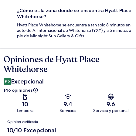
¿Cómo es la zona donde se encuentra Hyatt Place
Whitehorse?
Hyatt Place Whitehorse se encuentra a tan solo 8 minutos en
auto de A. Internacional de Whitehorse (YXY) y a 5 minutos a
pie de Midnight Sun Gallery & Gifts.
Opiniones de Hyatt Place
Opiniones
Whitehorse
Excepcional
9.6
146 opiniones
10
9.4
9.6
Limpieza
Servicios
Servicio y personal
Opiniones
Opinión verificada
10/10 Excepcional