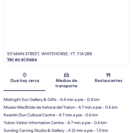
511 MAIN STREET, WHITEHORSE, YT, Y1A 2B8
Ver en el mapa
Sección del mapa
Qué hay cerca
Medios de
Restaurantes
transporte
Midnight Sun Gallery & Gifts
- A 4 min a pie
- 0.4 km
Museo MacBride de historia del Yukon
- A 7 min a pie
- 0.6 km
Kwanlin Dun Cultural Centre
- A 7 min a pie
- 0.6 km
Yukon Visitor Information Centre
- A 7 min a pie
- 0.6 km
Sundog Carving Studio & Gallery
- A 12 min a pie
- 1.0 km