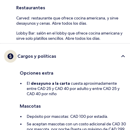
Restaurantes
Carved: restaurante que ofrece cocina americana, y sirve
desayunos y cenas. Abre todos los días.
Lobby Bar: salón en el lobby que ofrece cocina americana y
sirve solo platillos sencillos. Abre todos los días.
Cargos y políticas
Opciones extra
El
desayuno a la carta
cuesta aproximadamente
entre CAD 25 y CAD 40 por adulto y entre CAD 25 y
CAD 40 por niño
Mascotas
Depósito por mascotas: CAD 100 por estadía.
Se aceptan mascotas con un costo adicional de CAD 30
por mascota, por noche (hasta un máximo de CAD 299