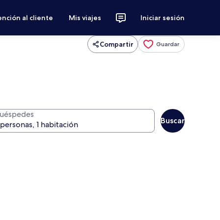
nción al cliente
Mis viajes
Iniciar sesión
Compartir
Guardar
uéspedes
Buscar