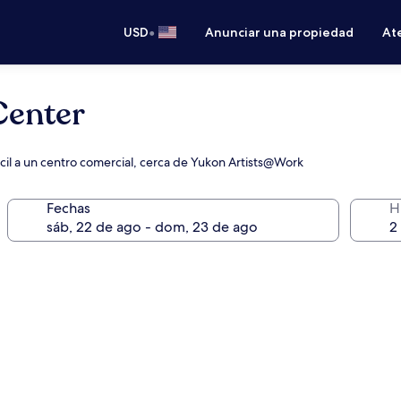
•
USD
Anunciar una propiedad
Ate
Center
ácil a un centro comercial, cerca de Yukon Artists@Work
Fechas
H