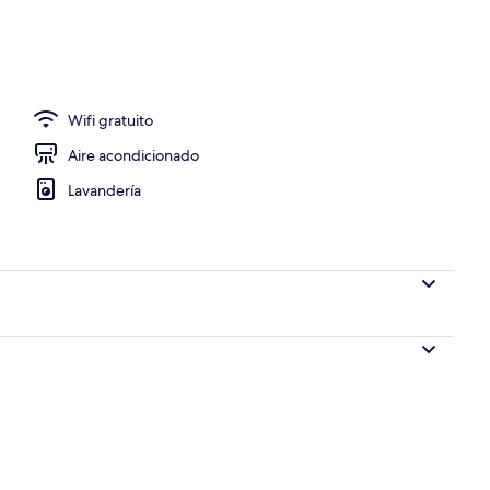
a propiedad
Wifi gratuito
Aire acondicionado
Lavandería