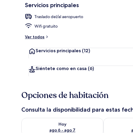
Servicios principales
Traslado del/al aeropuerto
Exterior
Wifi gratuito
Ver todos
Servicios principales
(12)
Siéntete como en casa
(6)
Opciones de habitación
Consulta la disponibilidad para estas fec
Consulta la disponibilidad para hoy ago 6 - ago 7
Consulta la d
Hoy
ago 6 - ago 7