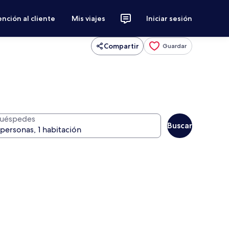
nción al cliente
Mis viajes
Iniciar sesión
Compartir
Guardar
uéspedes
Buscar