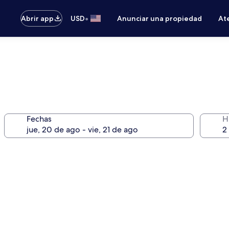
•
Abrir app
USD
Anunciar una propiedad
Ate
Fechas
H