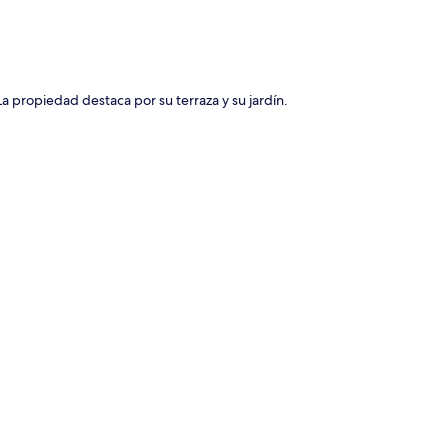
ción del mapa
a propiedad destaca por su terraza y su jardín.