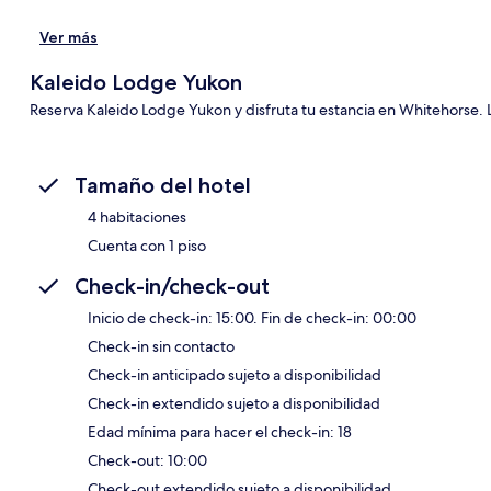
Sec
Ver más
Kaleido Lodge Yukon
Reserva Kaleido Lodge Yukon y disfruta tu estancia en Whitehorse. L
Tamaño del hotel
4 habitaciones
Cuenta con 1 piso
Check-in/check-out
Inicio de check-in: 15:00. Fin de check-in: 00:00
Check-in sin contacto
Check-in anticipado sujeto a disponibilidad
Check-in extendido sujeto a disponibilidad
Edad mínima para hacer el check-in: 18
Check-out: 10:00
Check-out extendido sujeto a disponibilidad