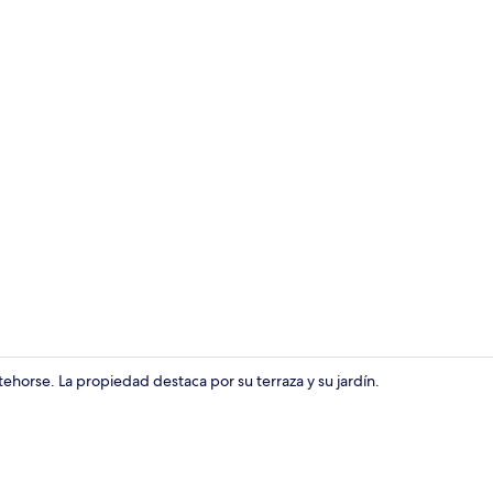
Terraza o pa
ehorse. La propiedad destaca por su terraza y su jardín.
Refrigerado