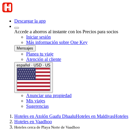
Descargar la app
Accede a ahorros al instante con los Precios para socios
Iniciar sesión
Más información sobre One Key
Mensajes
Planea tu viaje
Atención al cliente
español · USD · US
Anunciar una propiedad
Mis viajes
Sugerencias
Hoteles en Atolón Gaafu Dhaalu
Hoteles en Maldivas
Hoteles
Hoteles en Vaadhoo
Hoteles cerca de Playa Norte de Vaadhoo