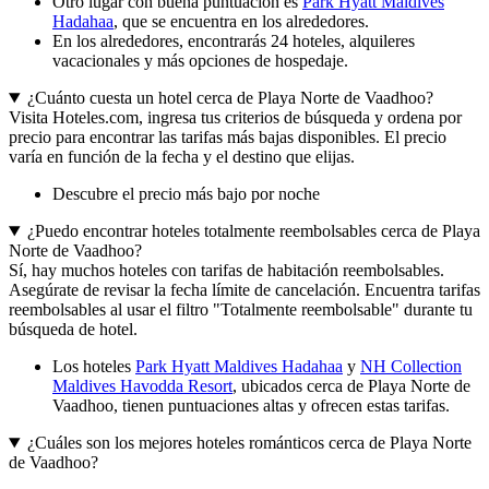
Otro lugar con buena puntuación es
Park Hyatt Maldives
Hadahaa
, que se encuentra en los alrededores.
En los alrededores, encontrarás 24 hoteles, alquileres
vacacionales y más opciones de hospedaje.
¿Cuánto cuesta un hotel cerca de Playa Norte de Vaadhoo?
Visita Hoteles.com, ingresa tus criterios de búsqueda y ordena por
precio para encontrar las tarifas más bajas disponibles. El precio
varía en función de la fecha y el destino que elijas.
Descubre el precio más bajo por noche
¿Puedo encontrar hoteles totalmente reembolsables cerca de Playa
Norte de Vaadhoo?
Sí, hay muchos hoteles con tarifas de habitación reembolsables.
Asegúrate de revisar la fecha límite de cancelación. Encuentra tarifas
reembolsables al usar el filtro "Totalmente reembolsable" durante tu
búsqueda de hotel.
Los hoteles
Park Hyatt Maldives Hadahaa
y
NH Collection
Maldives Havodda Resort
, ubicados cerca de Playa Norte de
Vaadhoo, tienen puntuaciones altas y ofrecen estas tarifas.
¿Cuáles son los mejores hoteles románticos cerca de Playa Norte
de Vaadhoo?