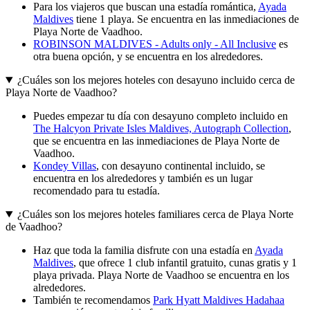
Para los viajeros que buscan una estadía romántica,
Ayada
Maldives
tiene 1 playa. Se encuentra en las inmediaciones de
Playa Norte de Vaadhoo.
ROBINSON MALDIVES - Adults only - All Inclusive
es
otra buena opción, y se encuentra en los alrededores.
¿Cuáles son los mejores hoteles con desayuno incluido cerca de
Playa Norte de Vaadhoo?
Puedes empezar tu día con desayuno completo incluido en
The Halcyon Private Isles Maldives, Autograph Collection
,
que se encuentra en las inmediaciones de Playa Norte de
Vaadhoo.
Kondey Villas
, con desayuno continental incluido, se
encuentra en los alrededores y también es un lugar
recomendado para tu estadía.
¿Cuáles son los mejores hoteles familiares cerca de Playa Norte
de Vaadhoo?
Haz que toda la familia disfrute con una estadía en
Ayada
Maldives
, que ofrece 1 club infantil gratuito, cunas gratis y 1
playa privada. Playa Norte de Vaadhoo se encuentra en los
alrededores.
También te recomendamos
Park Hyatt Maldives Hadahaa