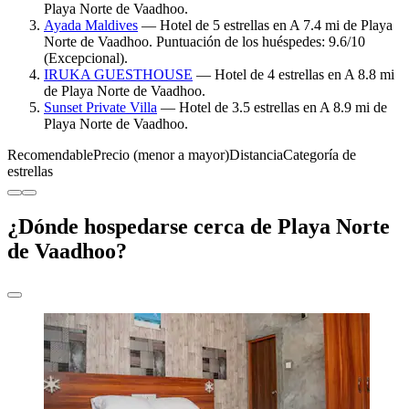
Playa Norte de Vaadhoo.
Ayada Maldives
— Hotel de 5 estrellas en A 7.4 mi de Playa
Norte de Vaadhoo. Puntuación de los huéspedes: 9.6/10
(Excepcional).
IRUKA GUESTHOUSE
— Hotel de 4 estrellas en A 8.8 mi
de Playa Norte de Vaadhoo.
Sunset Private Villa
— Hotel de 3.5 estrellas en A 8.9 mi de
Playa Norte de Vaadhoo.
Recomendable
Precio (menor a mayor)
Distancia
Categoría de
estrellas
¿Dónde hospedarse cerca de Playa Norte
de Vaadhoo?