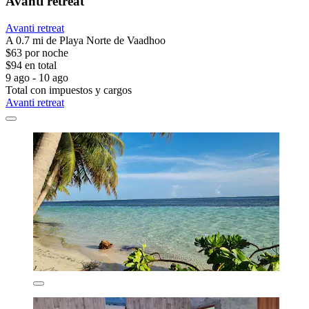
Avanti retreat
Avanti retreat
A 0.7 mi de Playa Norte de Vaadhoo
$63 por noche
$94 en total
9 ago - 10 ago
Total con impuestos y cargos
Avanti retreat