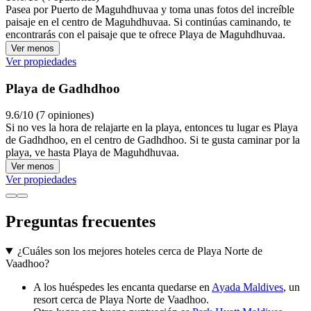
Pasea por Puerto de Maguhdhuvaa y toma unas fotos del increíble
paisaje en el centro de Maguhdhuvaa. Si continúas caminando, te
encontrarás con el paisaje que te ofrece Playa de Maguhdhuvaa.
Ver menos
Ver propiedades
Playa de Gadhdhoo
9.6/10 (7 opiniones)
Si no ves la hora de relajarte en la playa, entonces tu lugar es Playa
de Gadhdhoo, en el centro de Gadhdhoo. Si te gusta caminar por la
playa, ve hasta Playa de Maguhdhuvaa.
Ver menos
Ver propiedades
Preguntas frecuentes
¿Cuáles son los mejores hoteles cerca de Playa Norte de
Vaadhoo?
A los huéspedes les encanta quedarse en
Ayada Maldives
, un
resort cerca de Playa Norte de Vaadhoo.