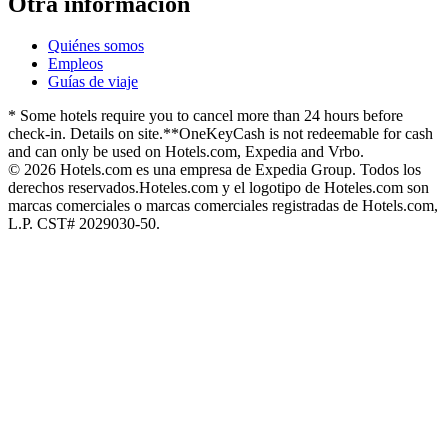
Otra información
Quiénes somos
Empleos
Guías de viaje
* Some hotels require you to cancel more than 24 hours before
check-in. Details on site.
**OneKeyCash is not redeemable for cash
and can only be used on Hotels.com, Expedia and Vrbo.
© 2026 Hotels.com es una empresa de Expedia Group. Todos los
derechos reservados.
Hoteles.com y el logotipo de Hoteles.com son
marcas comerciales o marcas comerciales registradas de Hotels.com,
L.P. CST# 2029030-50.