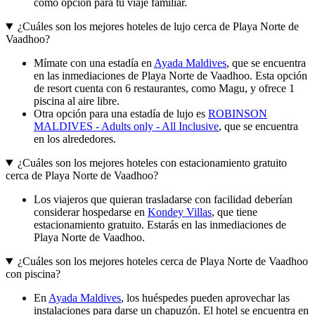
como opción para tu viaje familiar.
¿Cuáles son los mejores hoteles de lujo cerca de Playa Norte de
Vaadhoo?
Mímate con una estadía en
Ayada Maldives
, que se encuentra
en las inmediaciones de Playa Norte de Vaadhoo. Esta opción
de resort cuenta con 6 restaurantes, como Magu, y ofrece 1
piscina al aire libre.
Otra opción para una estadía de lujo es
ROBINSON
MALDIVES - Adults only - All Inclusive
, que se encuentra
en los alrededores.
¿Cuáles son los mejores hoteles con estacionamiento gratuito
cerca de Playa Norte de Vaadhoo?
Los viajeros que quieran trasladarse con facilidad deberían
considerar hospedarse en
Kondey Villas
, que tiene
estacionamiento gratuito. Estarás en las inmediaciones de
Playa Norte de Vaadhoo.
¿Cuáles son los mejores hoteles cerca de Playa Norte de Vaadhoo
con piscina?
En
Ayada Maldives
, los huéspedes pueden aprovechar las
instalaciones para darse un chapuzón. El hotel se encuentra en