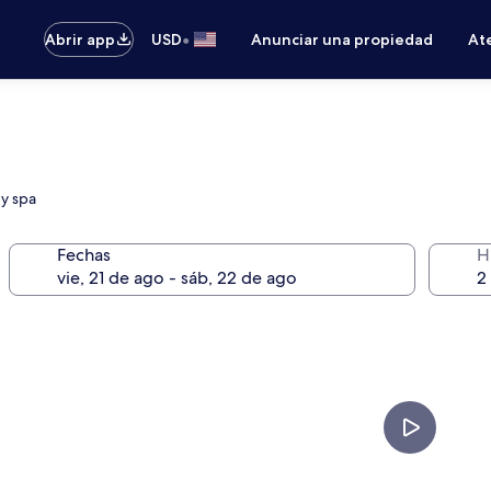
•
Abrir app
USD
Anunciar una propiedad
Ate
 y spa
Fechas
H