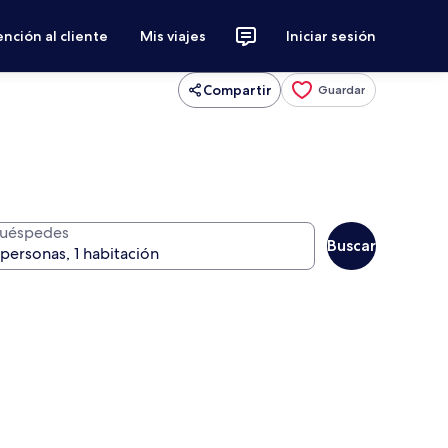
nción al cliente
Mis viajes
Iniciar sesión
Compartir
Guardar
uéspedes
Buscar