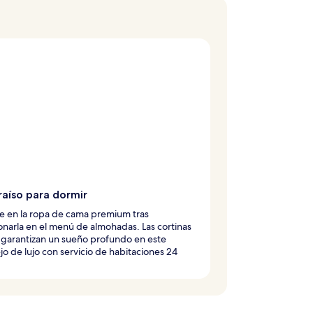
raíso para dormir
e en la ropa de cama premium tras
onarla en el menú de almohadas. Las cortinas
 garantizan un sueño profundo en este
o de lujo con servicio de habitaciones 24