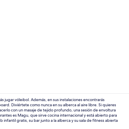
Video realiz
 jugar vóleibol. Además, en sus instalaciones encontrarás
oard. Diviértete como nunca en su alberca al aire libre. Si quieres
cerlo con un masaje de tejido profundo, una sesión de envoltura
Vista desde 
rantes es Magu, que sirve cocina internacional y está abierto para
infantil gratis, su bar junto a la alberca y su sala de fitness abierta