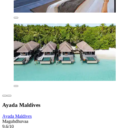
Ayada Maldives
Ayada Maldives
Maguhdhuvaa
9.6/10