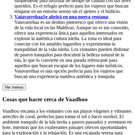
simplemente para disfrutar de tiempo de calidad con sus seres
queridos. Es el refugio perfecto para los viajeros que buscan
relajarse en un entorno sereno sin el ajetreo y el bullicio.
Vatavarrehaa
Se abrirá en una nueva ventana
:
Vatavarrehaa es un destino pintoresco que ofrece una visión
de la vida local en las Maldivas. Aunque no es tan conocido,
ofrece una experiencia única para aquellos interesados en
explorar la auténtica cultura isleña. La zona es ideal para
conectar con los amables lugareños y experimentar la
tranquilidad de la vida isleña. Los visitantes pueden disfrutar
de paseos tranquilos para descubrir la belleza natural de la
isla, lo que lo convierte en una parada refrescante para
aquellos que buscan escapar de los lugares más turísticos.
Vatavarrehaa es una opción perfecta para los viajeros que
buscan una experiencia maldiva auténtica y tranquila.
Ver menos
Cosas que hacer cerca de Vaadhoo
Vaadhoo encanta a los visitantes con sus playas vírgenes y vibrantes
arrecifes de coral, perfectos para tomar el sol o hacer snorkel. El
ambiente tranquilo de la isla invita a paseos pausados y aventuras en
bote, mientras que los exuberantes paisajes ofrecen oportunidades
para la exploración y la relajación. Es una escapada serena para