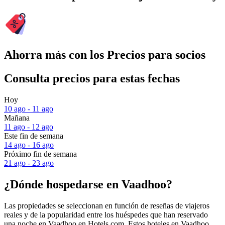
Ahorra más con los Precios para socios
Consulta precios para estas fechas
Hoy
10 ago - 11 ago
Mañana
11 ago - 12 ago
Este fin de semana
14 ago - 16 ago
Próximo fin de semana
21 ago - 23 ago
¿Dónde hospedarse en Vaadhoo?
Las propiedades se seleccionan en función de reseñas de viajeros
reales y de la popularidad entre los huéspedes que han reservado
una noche en Vaadhoo en Hotels.com. Estos hoteles en Vaadhoo