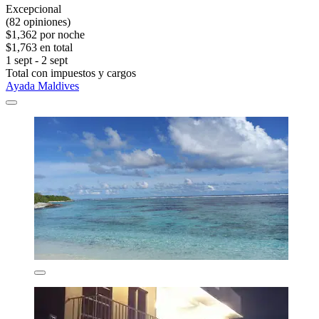
Excepcional
(82 opiniones)
$1,362 por noche
$1,763 en total
1 sept - 2 sept
Total con impuestos y cargos
Ayada Maldives