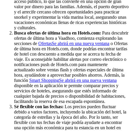
acceso público, lo que las convierte en una opción de gran
valor por dinero para las familias. Además, el puerto deportivo
y el arrecife cercano ofrecen oportunidades para practicar
snorkel y experimentar la vida marina local, asegurando unas
vacaciones económicas llenas de ricas experiencias históricas
y culturales.
Busca ofertas de última hora en Hotels.com:
Para descubrir
ofertas de última hora a Vaadhoo, comienza explorando las
secciones de
Ofertas
Se abrirá en una nueva ventana
o Ofertas
de última hora en Hotels.com, donde podrías encontrar tarifas
de hotel con descuento a medida que se acerca tu fecha de
viaje. Es aconsejable habilitar alertas por correo electrónico o
notificaciones push de Hotels.com para mantenerte
actualizado sobre ventas flash y ofertas especiales de última
hora, ayudándote a aprovechar posibles ahorros. Además, la
función
Smart Shopping
Se abrirá en una nueva ventana
disponible en la aplicación te permite comparar precios y
servicios de hoteles, asegurando que estés informado de
cualquier bajada de precios o disponibilidad de habitaciones,
facilitando la reserva de esa escapada espontánea.
Sé flexible con las fechas:
Los precios pueden fluctuar
debido a varios factores, incluyendo la ubicación del hotel, la
categoría de estrellas y la época del año. Por lo tanto, ser
flexible con tus fechas de viaje podría ayudarte a encontrar
una opción más económica para tu estancia en un hotel en