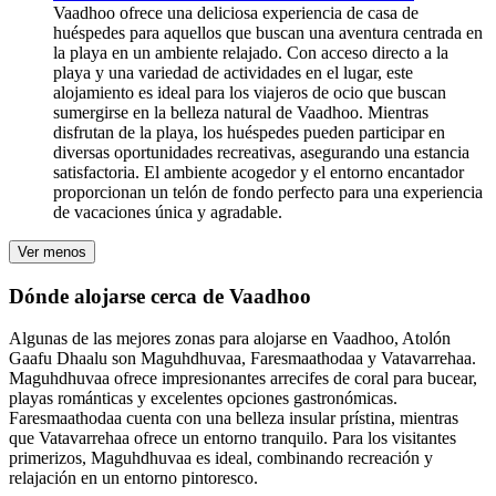
Vaadhoo ofrece una deliciosa experiencia de casa de
huéspedes para aquellos que buscan una aventura centrada en
la playa en un ambiente relajado. Con acceso directo a la
playa y una variedad de actividades en el lugar, este
alojamiento es ideal para los viajeros de ocio que buscan
sumergirse en la belleza natural de Vaadhoo. Mientras
disfrutan de la playa, los huéspedes pueden participar en
diversas oportunidades recreativas, asegurando una estancia
satisfactoria. El ambiente acogedor y el entorno encantador
proporcionan un telón de fondo perfecto para una experiencia
de vacaciones única y agradable.
Ver menos
Dónde alojarse cerca de Vaadhoo
Algunas de las mejores zonas para alojarse en Vaadhoo, Atolón
Gaafu Dhaalu son Maguhdhuvaa, Faresmaathodaa y Vatavarrehaa.
Maguhdhuvaa ofrece impresionantes arrecifes de coral para bucear,
playas románticas y excelentes opciones gastronómicas.
Faresmaathodaa cuenta con una belleza insular prístina, mientras
que Vatavarrehaa ofrece un entorno tranquilo. Para los visitantes
primerizos, Maguhdhuvaa es ideal, combinando recreación y
relajación en un entorno pintoresco.