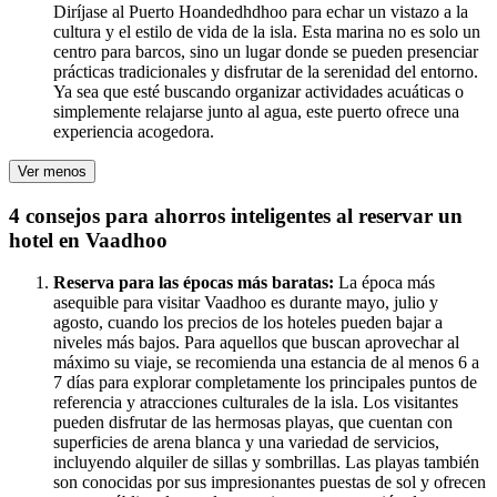
Diríjase al Puerto Hoandedhdhoo para echar un vistazo a la
cultura y el estilo de vida de la isla. Esta marina no es solo un
centro para barcos, sino un lugar donde se pueden presenciar
prácticas tradicionales y disfrutar de la serenidad del entorno.
Ya sea que esté buscando organizar actividades acuáticas o
simplemente relajarse junto al agua, este puerto ofrece una
experiencia acogedora.
Ver menos
4 consejos para ahorros inteligentes al reservar un
hotel en Vaadhoo
Reserva para las épocas más baratas:
La época más
asequible para visitar Vaadhoo es durante mayo, julio y
agosto, cuando los precios de los hoteles pueden bajar a
niveles más bajos. Para aquellos que buscan aprovechar al
máximo su viaje, se recomienda una estancia de al menos 6 a
7 días para explorar completamente los principales puntos de
referencia y atracciones culturales de la isla. Los visitantes
pueden disfrutar de las hermosas playas, que cuentan con
superficies de arena blanca y una variedad de servicios,
incluyendo alquiler de sillas y sombrillas. Las playas también
son conocidas por sus impresionantes puestas de sol y ofrecen