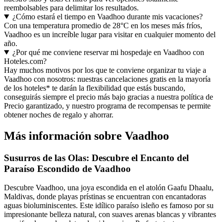
reembolsables para delimitar los resultados.
¿Cómo estará el tiempo en Vaadhoo durante mis vacaciones?
Con una temperatura promedio de 28°C en los meses más fríos,
Vaadhoo es un increíble lugar para visitar en cualquier momento del
año.
¿Por qué me conviene reservar mi hospedaje en Vaadhoo con
Hoteles.com?
Hay muchos motivos por los que te conviene organizar tu viaje a
Vaadhoo con nosotros: nuestras cancelaciones gratis en la mayoría
de los hoteles* te darán la flexibilidad que estás buscando,
conseguirás siempre el precio más bajo gracias a nuestra política de
Precio garantizado, y nuestro programa de recompensas te permite
obtener noches de regalo y ahorrar.
Más información sobre Vaadhoo
Susurros de las Olas: Descubre el Encanto del
Paraíso Escondido de Vaadhoo
Descubre Vaadhoo, una joya escondida en el atolón Gaafu Dhaalu,
Maldivas, donde playas prístinas se encuentran con encantadoras
aguas bioluminiscentes. Este idílico paraíso isleño es famoso por su
impresionante belleza natural, con suaves arenas blancas y vibrantes