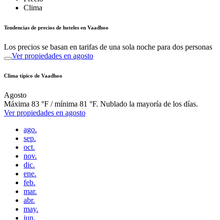
Clima
Tendencias de precios de hoteles en Vaadhoo
Los precios se basan en tarifas de una sola noche para dos personas
Ver propiedades en agosto
Clima típico de Vaadhoo
Agosto
Máxima 83 °F / mínima 81 °F. Nublado la mayoría de los días.
Ver propiedades en agosto
ago.
sep.
oct.
nov.
dic.
ene.
feb.
mar.
abr.
may.
jun.