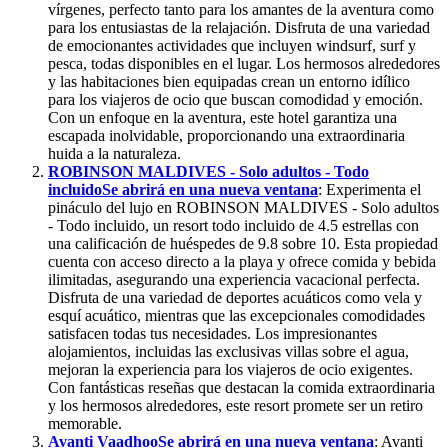
vírgenes, perfecto tanto para los amantes de la aventura como
para los entusiastas de la relajación. Disfruta de una variedad
de emocionantes actividades que incluyen windsurf, surf y
pesca, todas disponibles en el lugar. Los hermosos alrededores
y las habitaciones bien equipadas crean un entorno idílico
para los viajeros de ocio que buscan comodidad y emoción.
Con un enfoque en la aventura, este hotel garantiza una
escapada inolvidable, proporcionando una extraordinaria
huida a la naturaleza.
ROBINSON MALDIVES - Solo adultos - Todo
incluido
Se abrirá en una nueva ventana
: Experimenta el
pináculo del lujo en ROBINSON MALDIVES - Solo adultos
- Todo incluido, un resort todo incluido de 4.5 estrellas con
una calificación de huéspedes de 9.8 sobre 10. Esta propiedad
cuenta con acceso directo a la playa y ofrece comida y bebida
ilimitadas, asegurando una experiencia vacacional perfecta.
Disfruta de una variedad de deportes acuáticos como vela y
esquí acuático, mientras que las excepcionales comodidades
satisfacen todas tus necesidades. Los impresionantes
alojamientos, incluidas las exclusivas villas sobre el agua,
mejoran la experiencia para los viajeros de ocio exigentes.
Con fantásticas reseñas que destacan la comida extraordinaria
y los hermosos alrededores, este resort promete ser un retiro
memorable.
Avanti Vaadhoo
Se abrirá en una nueva ventana
: Avanti