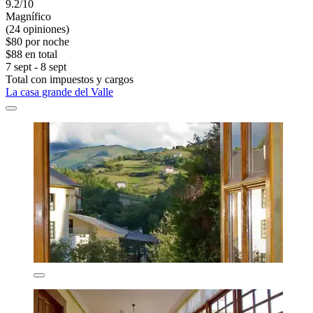
9.2/10
Magnífico
(24 opiniones)
$80 por noche
$88 en total
7 sept - 8 sept
Total con impuestos y cargos
La casa grande del Valle