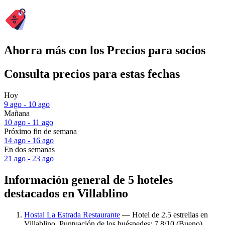
Ahorra más con los Precios para socios
Consulta precios para estas fechas
Hoy
9 ago - 10 ago
Mañana
10 ago - 11 ago
Próximo fin de semana
14 ago - 16 ago
En dos semanas
21 ago - 23 ago
Información general de 5 hoteles
destacados en Villablino
Hostal La Estrada Restaurante
— Hotel de 2.5 estrellas en
Villablino. Puntuación de los huéspedes: 7.8/10 (Bueno).