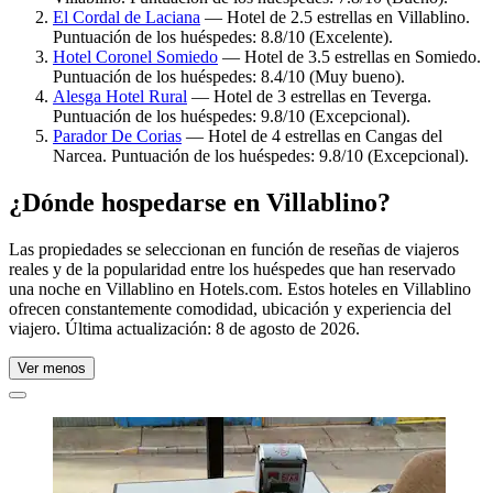
El Cordal de Laciana
— Hotel de 2.5 estrellas en Villablino.
Puntuación de los huéspedes: 8.8/10 (Excelente).
Hotel Coronel Somiedo
— Hotel de 3.5 estrellas en Somiedo.
Puntuación de los huéspedes: 8.4/10 (Muy bueno).
Alesga Hotel Rural
— Hotel de 3 estrellas en Teverga.
Puntuación de los huéspedes: 9.8/10 (Excepcional).
Parador De Corias
— Hotel de 4 estrellas en Cangas del
Narcea. Puntuación de los huéspedes: 9.8/10 (Excepcional).
¿Dónde hospedarse en Villablino?
Las propiedades se seleccionan en función de reseñas de viajeros
reales y de la popularidad entre los huéspedes que han reservado
una noche en Villablino en Hotels.com. Estos hoteles en Villablino
ofrecen constantemente comodidad, ubicación y experiencia del
viajero. Última actualización:
8 de agosto de 2026
.
Ver menos