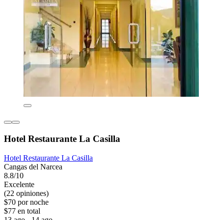
Hotel Restaurante La Casilla
Hotel Restaurante La Casilla
Cangas del Narcea
8.8/10
Excelente
(22 opiniones)
$70 por noche
$77 en total
13 ago - 14 ago