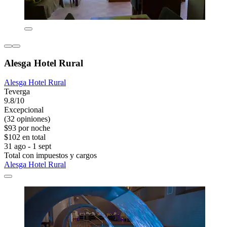
Alesga Hotel Rural
Alesga Hotel Rural
Teverga
9.8/10
Excepcional
(32 opiniones)
$93 por noche
$102 en total
31 ago - 1 sept
Total con impuestos y cargos
Alesga Hotel Rural