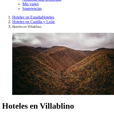
Mis viajes
Sugerencias
Hoteles en España
Hoteles
Hoteles en Castilla y León
Hoteles en Villablino
Hoteles en Villablino