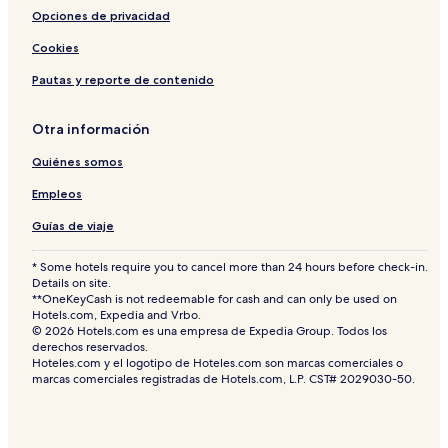
Opciones de privacidad
Cookies
Pautas y reporte de contenido
Otra información
Quiénes somos
Empleos
Guías de viaje
* Some hotels require you to cancel more than 24 hours before check-in.
Details on site.
**OneKeyCash is not redeemable for cash and can only be used on
Hotels.com, Expedia and Vrbo.
© 2026 Hotels.com es una empresa de Expedia Group. Todos los
derechos reservados.
Hoteles.com y el logotipo de Hoteles.com son marcas comerciales o
marcas comerciales registradas de Hotels.com, L.P. CST# 2029030-50.