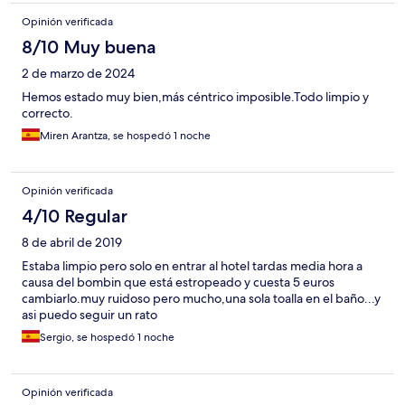
Opinión verificada
8/10 Muy buena
2 de marzo de 2024
Hemos estado muy bien,más céntrico imposible.Todo limpio y
correcto.
Miren Arantza, se hospedó 1 noche
Opinión verificada
4/10 Regular
8 de abril de 2019
Estaba limpio pero solo en entrar al hotel tardas media hora a
causa del bombin que está estropeado y cuesta 5 euros
cambiarlo.muy ruidoso pero mucho,una sola toalla en el baño...y
asi puedo seguir un rato
Sergio, se hospedó 1 noche
Opinión verificada