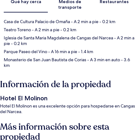
Qué hay cerca
Medios de
Restaurantes
transporte
Casa de Cultura Palacio de Omaña
- A 2 min a pie
- 0.2 km
Teatro Toreno
- A 2 min a pie
- 0.2 km
Iglesia de Santa Maria Magdalena de Cangas del Narcea
- A 2 min a
pie
- 0.2 km
Parque Paseo del Vino
- A 16 min a pie
- 1.4 km
Monasterio de San Juan Bautista de Corias
- A 3 min en auto
- 3.6
km
Información de la propiedad
Hotel El Molinon
Hotel El Molinon es una excelente opción para hospedarse en Cangas
del Narcea.
Más información sobre esta
propiedad