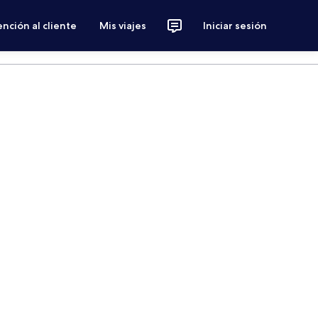
nción al cliente
Mis viajes
Iniciar sesión