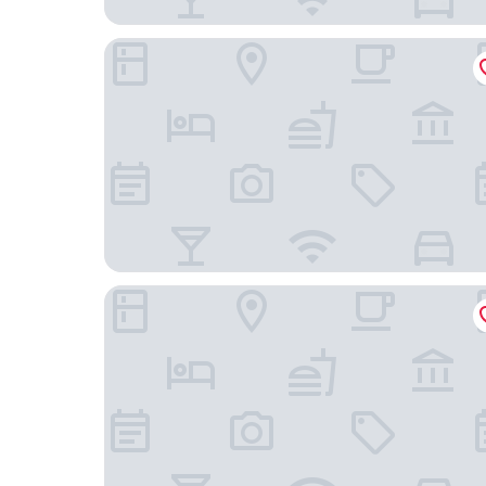
Balneario Caldas de Luna
Hotel Coronel Somiedo