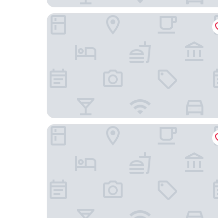
Alesga Hotel Rural
Alojamientos Cenera