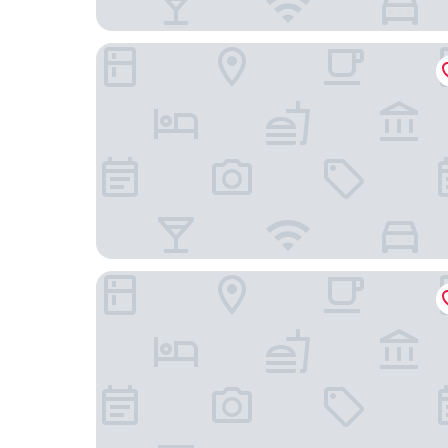
Hotel Palacio de Arriba
Hostal La Estrada Restaurante