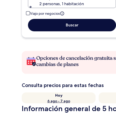
2 personas, 1 habitación
Viajo por negocios
Buscar
Opciones de cancelación gratuita s
cambias de planes
Consulta precios para estas fechas
Hoy
6 ago - 7 ago
Información general de 5 h