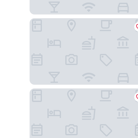
Princesa Munia Hotel & Spa
Hotel Casa Camila