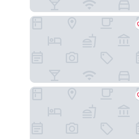
Hotel Quinta Solera
Blau Gran Hotel Las Caldas, a member of Radisso