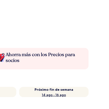
Ahorra más con los Precios para
socios
Próximo fin de semana
14 ago - 16 ago