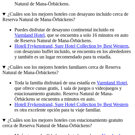
Natural de Mana-Örbäckens.
¿Cuáles son los mejores hoteles con desayuno incluido cerca de
Reserva Natural de Mana-Örbäckens?
Puedes disfrutar de desayuno continental incluido en
Varmland Hotel
, que se encuentra a solo 16 minutos en auto
de Reserva Natural de Mana-Örbäckens.
Hotell Frykenstrand, Sure Hotel Collection by Best Western
,
con desayuno buffet incluido, se encuentra en los alrededores
y también es un lugar recomendado para tu estadía.
¿Cuáles son los mejores hoteles familiares cerca de Reserva
Natural de Mana-Örbäckens?
Toda la familia disfrutará de una estadía en
Varmland Hotel
,
que ofrece cunas gratis, 1 sala de juegos o videojuegos y
estacionamiento gratuito. Reserva Natural de Mana-
Örbäckens se encuentra a minutos en auto.
Hotell Frykenstrand, Sure Hotel Collection by Best Western
es otra excelente opción para tu viaje familiar.
¿Cuáles son los mejores hoteles con estacionamiento gratuito
cerca de Reserva Natural de Mana-Örbäckens?