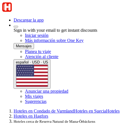
Descargar la app
Sign in with your email to get instant discounts
Iniciar sesión
Más información sobre One Key
Mensajes
Planea tu viaje
Atención al cliente
español · USD · US
Anunciar una propiedad
Mis viajes
Sugerencias
Hoteles en Condado de Varmland
Hoteles en Suecia
Hoteles
Hoteles en Hagfors
Hoteles cerca de Reserva Natural de Mana-Örbäckens