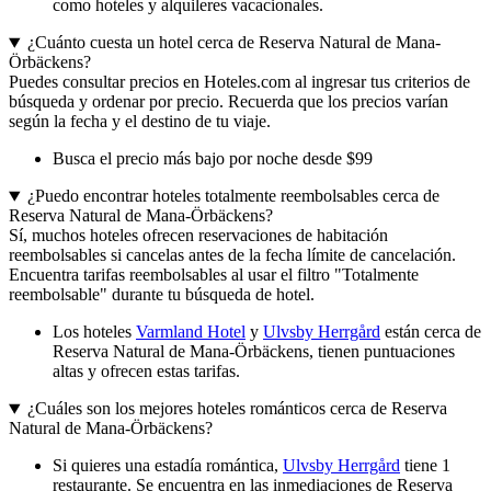
como hoteles y alquileres vacacionales.
¿Cuánto cuesta un hotel cerca de Reserva Natural de Mana-
Örbäckens?
Puedes consultar precios en Hoteles.com al ingresar tus criterios de
búsqueda y ordenar por precio. Recuerda que los precios varían
según la fecha y el destino de tu viaje.
Busca el precio más bajo por noche desde $99
¿Puedo encontrar hoteles totalmente reembolsables cerca de
Reserva Natural de Mana-Örbäckens?
Sí, muchos hoteles ofrecen reservaciones de habitación
reembolsables si cancelas antes de la fecha límite de cancelación.
Encuentra tarifas reembolsables al usar el filtro "Totalmente
reembolsable" durante tu búsqueda de hotel.
Los hoteles
Varmland Hotel
y
Ulvsby Herrgård
están cerca de
Reserva Natural de Mana-Örbäckens, tienen puntuaciones
altas y ofrecen estas tarifas.
¿Cuáles son los mejores hoteles románticos cerca de Reserva
Natural de Mana-Örbäckens?
Si quieres una estadía romántica,
Ulvsby Herrgård
tiene 1
restaurante. Se encuentra en las inmediaciones de Reserva