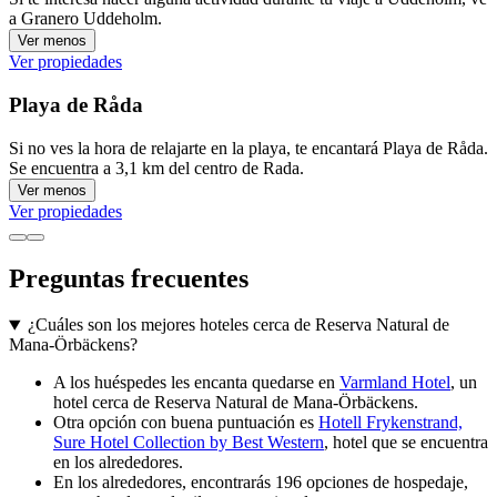
a Granero Uddeholm.
Ver menos
Ver propiedades
Playa de Råda
Si no ves la hora de relajarte en la playa, te encantará Playa de Råda.
Se encuentra a 3,1 km del centro de Rada.
Ver menos
Ver propiedades
Preguntas frecuentes
¿Cuáles son los mejores hoteles cerca de Reserva Natural de
Mana-Örbäckens?
A los huéspedes les encanta quedarse en
Varmland Hotel
, un
hotel cerca de Reserva Natural de Mana-Örbäckens.
Otra opción con buena puntuación es
Hotell Frykenstrand,
Sure Hotel Collection by Best Western
, hotel que se encuentra
en los alrededores.
En los alrededores, encontrarás 196 opciones de hospedaje,