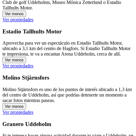
Club de golf Uddeholms, Museo Mónica Zetterlund o Estadio
Tallhults Motor.
Ver menos
Ver propiedades
Estadio Tallhults Motor
Aprovecha para ver un espectáculo en Estadio Tallhults Motor,
ubicado a 3,1 km del centro de Hagfors. Si Estadio Tallhults Motor
te impresiona, te va a encantar Arena Uddeholm, cerca de allí.
Ver menos
Ver propiedades
Molino Stjärnsfors
Molino Stjärnsfors es uno de los puntos de interés ubicado a 1,3 km
del centro de Uddeholm, así que podrías detenerte un momento a
sacar fotos mientras paseas.
Ver menos
Ver propiedades
Granero Uddeholm
Si te interesa hacer alguna actividad durante tu viaje a Uddeholm, ve