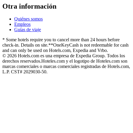
Otra información
Quiénes somos
Empleos
Guías de viaje
* Some hotels require you to cancel more than 24 hours before
check-in. Details on site.
**OneKeyCash is not redeemable for cash
and can only be used on Hotels.com, Expedia and Vrbo.
© 2026 Hotels.com es una empresa de Expedia Group. Todos los
derechos reservados.
Hoteles.com y el logotipo de Hoteles.com son
marcas comerciales o marcas comerciales registradas de Hotels.com,
L.P. CST# 2029030-50.