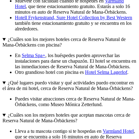
Muévete con facilidad cuando te hospedes en
Varmland
Hotel
, que tiene estacionamiento gratuito. Estarás a solo 16
minutos en auto de Reserva Natural de Mana-Örbäckens.
Hotell Frykenstrand, Sure Hotel Collection by Best Western
también tiene estacionamiento gratuito y se encuentra en los
alrededores.
¿Cuáles son los mejores hoteles cerca de Reserva Natural de
Mana-Örbäckens con piscina?
En
Selma Spa+
, los huéspedes pueden aprovechar las
instalaciones para darse un chapuzón. El hotel se encuentra en
las inmediaciones de Reserva Natural de Mana-Örbäckens.
Otro grandioso hotel con piscina es
Hotel Selma Lagerlof
.
¿Qué lugares puedo visitar y qué actividades puedo encontrar en
el área de mi hotel, cerca de Reserva Natural de Mana-Örbäckens?
Puedes visitar atracciones cerca de Reserva Natural de Mana-
Örbäckens, como Museo Mónica Zetterlund.
¿Cuáles son los mejores hoteles que aceptan mascotas cerca de
Reserva Natural de Mana-Örbäckens?
Lleva a tu mascota contigo si te hospedas en
Varmland Hotel
,
que se encuentra a solo 16 minutos en auto de Reserva