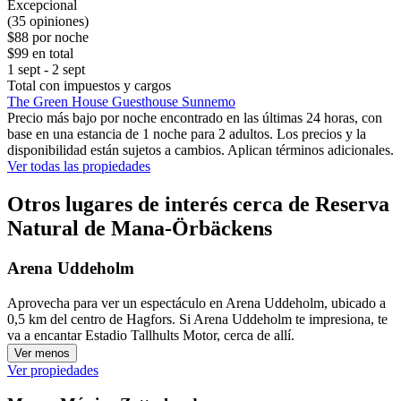
Excepcional
(35 opiniones)
$88 por noche
$99 en total
1 sept - 2 sept
Total con impuestos y cargos
The Green House Guesthouse Sunnemo
Precio más bajo por noche encontrado en las últimas 24 horas, con
base en una estancia de 1 noche para 2 adultos. Los precios y la
disponibilidad están sujetos a cambios. Aplican términos adicionales.
Ver todas las propiedades
Otros lugares de interés cerca de Reserva
Natural de Mana-Örbäckens
Arena Uddeholm
Aprovecha para ver un espectáculo en Arena Uddeholm, ubicado a
0,5 km del centro de Hagfors. Si Arena Uddeholm te impresiona, te
va a encantar Estadio Tallhults Motor, cerca de allí.
Ver menos
Ver propiedades