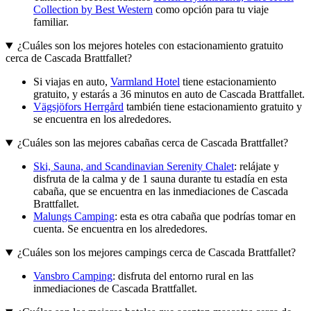
Collection by Best Western
como opción para tu viaje
familiar.
¿Cuáles son los mejores hoteles con estacionamiento gratuito
cerca de Cascada Brattfallet?
Si viajas en auto,
Varmland Hotel
tiene estacionamiento
gratuito, y estarás a 36 minutos en auto de Cascada Brattfallet.
Vägsjöfors Herrgård
también tiene estacionamiento gratuito y
se encuentra en los alrededores.
¿Cuáles son las mejores cabañas cerca de Cascada Brattfallet?
Ski, Sauna, and Scandinavian Serenity Chalet
: relájate y
disfruta de la calma y de 1 sauna durante tu estadía en esta
cabaña, que se encuentra en las inmediaciones de Cascada
Brattfallet.
Malungs Camping
: esta es otra cabaña que podrías tomar en
cuenta. Se encuentra en los alrededores.
¿Cuáles son los mejores campings cerca de Cascada Brattfallet?
Vansbro Camping
: disfruta del entorno rural en las
inmediaciones de Cascada Brattfallet.