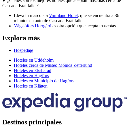
¿Cuáles son los mejores hoteles que aceptan mascotas cerca de
Cascada Brattfallet?
Lleva tu mascota a
Varmland Hotel
, que se encuentra a 36
minutos en auto de Cascada Brattfallet.
Vägsjöfors Herrgård
es otra opción que acepta mascotas.
Explora más
Hospedaje
Hoteles en Uddeholm
Hoteles cerca de Museo Mónica Zetterlund
Hoteles en Ekshärad
Hoteles en Hagfors
Hoteles en Municipio de Hagfors
Hoteles en Klätten
Destinos principales