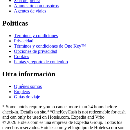
Sala de prensa
Anunciarte con nosotros
Agentes de viajes
Políticas
Términos y condiciones
Privacidad
Términos y condiciones de One Key™
Opciones de privacidad
Cookies
Pautas y reporte de contenido
Otra información
Quiénes somos
Empleos
Guías de viaje
* Some hotels require you to cancel more than 24 hours before
check-in. Details on site.
**OneKeyCash is not redeemable for cash
and can only be used on Hotels.com, Expedia and Vrbo.
© 2026 Hotels.com es una empresa de Expedia Group. Todos los
derechos reservados.
Hoteles.com y el logotipo de Hoteles.com son