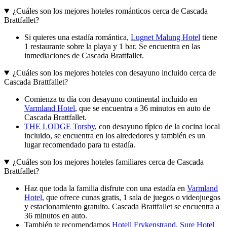
¿Cuáles son los mejores hoteles románticos cerca de Cascada
Brattfallet?
Si quieres una estadía romántica,
Lugnet Malung Hotel
tiene
1 restaurante sobre la playa y 1 bar. Se encuentra en las
inmediaciones de Cascada Brattfallet.
¿Cuáles son los mejores hoteles con desayuno incluido cerca de
Cascada Brattfallet?
Comienza tu día con desayuno continental incluido en
Varmland Hotel
, que se encuentra a 36 minutos en auto de
Cascada Brattfallet.
THE LODGE Torsby
, con desayuno típico de la cocina local
incluido, se encuentra en los alrededores y también es un
lugar recomendado para tu estadía.
¿Cuáles son los mejores hoteles familiares cerca de Cascada
Brattfallet?
Haz que toda la familia disfrute con una estadía en
Varmland
Hotel
, que ofrece cunas gratis, 1 sala de juegos o videojuegos
y estacionamiento gratuito. Cascada Brattfallet se encuentra a
36 minutos en auto.
También te recomendamos
Hotell Frykenstrand, Sure Hotel