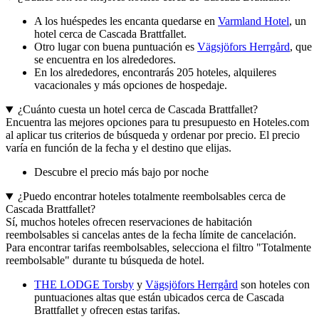
A los huéspedes les encanta quedarse en
Varmland Hotel
, un
hotel cerca de Cascada Brattfallet.
Otro lugar con buena puntuación es
Vägsjöfors Herrgård
, que
se encuentra en los alrededores.
En los alrededores, encontrarás 205 hoteles, alquileres
vacacionales y más opciones de hospedaje.
¿Cuánto cuesta un hotel cerca de Cascada Brattfallet?
Encuentra las mejores opciones para tu presupuesto en Hoteles.com
al aplicar tus criterios de búsqueda y ordenar por precio. El precio
varía en función de la fecha y el destino que elijas.
Descubre el precio más bajo por noche
¿Puedo encontrar hoteles totalmente reembolsables cerca de
Cascada Brattfallet?
Sí, muchos hoteles ofrecen reservaciones de habitación
reembolsables si cancelas antes de la fecha límite de cancelación.
Para encontrar tarifas reembolsables, selecciona el filtro "Totalmente
reembolsable" durante tu búsqueda de hotel.
THE LODGE Torsby
y
Vägsjöfors Herrgård
son hoteles con
puntuaciones altas que están ubicados cerca de Cascada
Brattfallet y ofrecen estas tarifas.