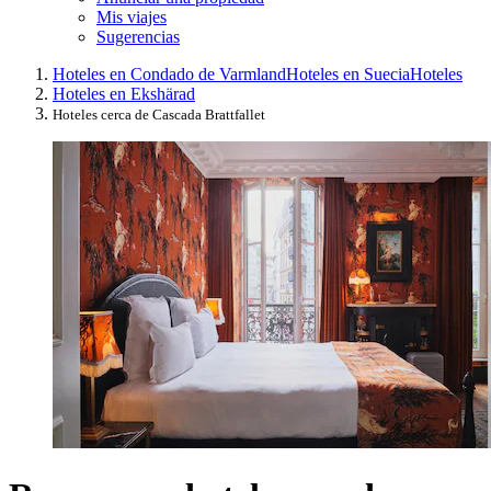
Mis viajes
Sugerencias
Hoteles en Condado de Varmland
Hoteles en Suecia
Hoteles
Hoteles en Ekshärad
Hoteles cerca de Cascada Brattfallet