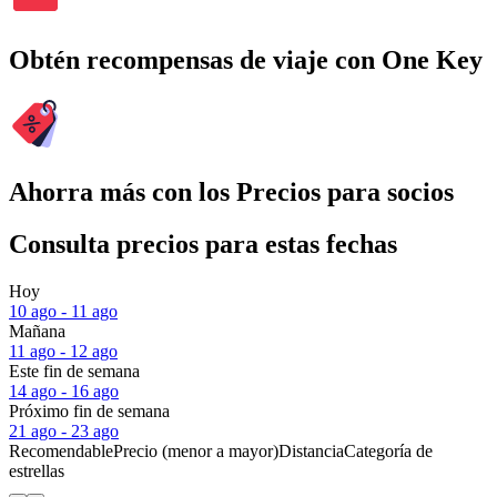
Obtén recompensas de viaje con One Key
Ahorra más con los Precios para socios
Consulta precios para estas fechas
Hoy
10 ago - 11 ago
Mañana
11 ago - 12 ago
Este fin de semana
14 ago - 16 ago
Próximo fin de semana
21 ago - 23 ago
Recomendable
Precio (menor a mayor)
Distancia
Categoría de
estrellas