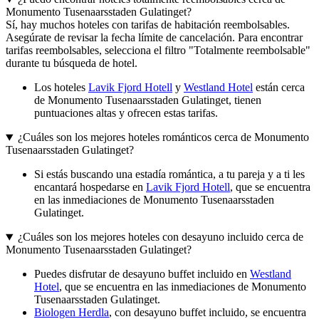
Monumento Tusenaarsstaden Gulatinget?
Sí, hay muchos hoteles con tarifas de habitación reembolsables.
Asegúrate de revisar la fecha límite de cancelación. Para encontrar
tarifas reembolsables, selecciona el filtro "Totalmente reembolsable"
durante tu búsqueda de hotel.
Los hoteles
Lavik Fjord Hotell
y
Westland Hotel
están cerca
de Monumento Tusenaarsstaden Gulatinget, tienen
puntuaciones altas y ofrecen estas tarifas.
¿Cuáles son los mejores hoteles románticos cerca de Monumento
Tusenaarsstaden Gulatinget?
Si estás buscando una estadía romántica, a tu pareja y a ti les
encantará hospedarse en
Lavik Fjord Hotell
, que se encuentra
en las inmediaciones de Monumento Tusenaarsstaden
Gulatinget.
¿Cuáles son los mejores hoteles con desayuno incluido cerca de
Monumento Tusenaarsstaden Gulatinget?
Puedes disfrutar de desayuno buffet incluido en
Westland
Hotel
, que se encuentra en las inmediaciones de Monumento
Tusenaarsstaden Gulatinget.
Biologen Herdla
, con desayuno buffet incluido, se encuentra