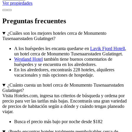
Ver propiedades
Preguntas frecuentes
¿Cuáles son los mejores hoteles cerca de Monumento
Tusenaarsstaden Gulatinget?
A los huéspedes les encanta quedarse en
Lavik Fjord Hotell
,
un hotel cerca de Monumento Tusenaarsstaden Gulatinget.
Westland Hotel
también tiene buenos comentarios de
huéspedes y se encuentra en los alrededores.
En los alrededores, encontrarás 228 hoteles, alquileres
vacacionales y más opciones de hospedaje.
¿Cuánto cuesta un hotel cerca de Monumento Tusenaarsstaden
Gulatinget?
Visita Hoteles.com, ingresa tus criterios de búsqueda y ordena por
precio para ver las tarifas más bajas. Encontrarás una gran variedad
de precios de habitación según a dónde y cuándo tengas planeado
viajar.
Busca el precio más bajo por noche desde $182
¿Puedo encontrar hoteles totalmente reembolsables cerca de