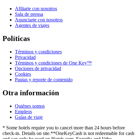
Afiliarte con nosotros
Sala de prensa
Anunciarte con nosotros
Agentes de viajes
Políticas
Términos y condiciones
Privacidad
Términos y condiciones de One Key™
Opciones de privacidad
Cookies
Pautas y reporte de contenido
Otra información
Quiénes somos
Empleos
Guías de viaje
* Some hotels require you to cancel more than 24 hours before
check-in. Details on site.
**OneKeyCash is not redeemable for cash
and can only be used on Hotels.com, Expedia and Vrbo.