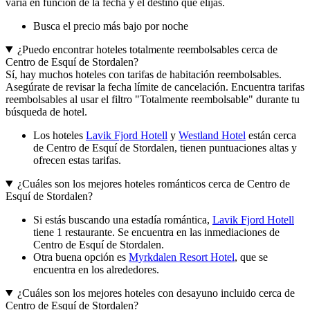
varía en función de la fecha y el destino que elijas.
Busca el precio más bajo por noche
¿Puedo encontrar hoteles totalmente reembolsables cerca de
Centro de Esquí de Stordalen?
Sí, hay muchos hoteles con tarifas de habitación reembolsables.
Asegúrate de revisar la fecha límite de cancelación. Encuentra tarifas
reembolsables al usar el filtro "Totalmente reembolsable" durante tu
búsqueda de hotel.
Los hoteles
Lavik Fjord Hotell
y
Westland Hotel
están cerca
de Centro de Esquí de Stordalen, tienen puntuaciones altas y
ofrecen estas tarifas.
¿Cuáles son los mejores hoteles románticos cerca de Centro de
Esquí de Stordalen?
Si estás buscando una estadía romántica,
Lavik Fjord Hotell
tiene 1 restaurante. Se encuentra en las inmediaciones de
Centro de Esquí de Stordalen.
Otra buena opción es
Myrkdalen Resort Hotel
, que se
encuentra en los alrededores.
¿Cuáles son los mejores hoteles con desayuno incluido cerca de
Centro de Esquí de Stordalen?