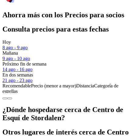
Ahorra más con los Precios para socios
Consulta precios para estas fechas
Hoy
8 ago - 9 ago
Mañana
9 ago - 10 ago
Próximo fin de semana
14 ago - 16 ago
En dos semanas
21 ago - 23 ago
Recomendable
Precio (menor a mayor)
Distancia
Categoría de
estrellas
¿Dónde hospedarse cerca de Centro de
Esquí de Stordalen?
Otros lugares de interés cerca de Centro