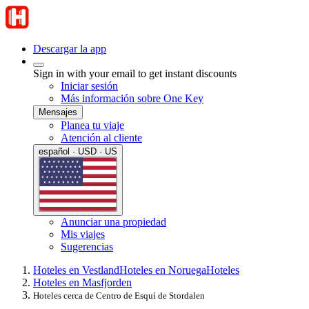
Descargar la app
Sign in with your email to get instant discounts
Iniciar sesión
Más información sobre One Key
Mensajes
Planea tu viaje
Atención al cliente
español · USD · US
Anunciar una propiedad
Mis viajes
Sugerencias
Hoteles en Vestland
Hoteles en Noruega
Hoteles
Hoteles en Masfjorden
Hoteles cerca de Centro de Esquí de Stordalen