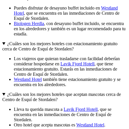
Puedes disfrutar de desayuno buffet incluido en
Westland
Hotel
, que se encuentra en las inmediaciones de Centro de
Esquí de Stordalen.
Biologen Herdla
, con desayuno buffet incluido, se encuentra
en los alrededores y también es un lugar recomendado para tu
estadía.
¿Cuáles son los mejores hoteles con estacionamiento gratuito
cerca de Centro de Esquí de Stordalen?
Los viajeros que quieran trasladarse con facilidad deberían
considerar hospedarse en
Lavik Fjord Hotell
, que tiene
estacionamiento gratuito. Estarás en las inmediaciones de
Centro de Esquí de Stordalen.
Westland Hotel
también tiene estacionamiento gratuito y se
encuentra en los alrededores.
¿Cuáles son los mejores hoteles que aceptan mascotas cerca de
Centro de Esquí de Stordalen?
Lleva tu querida mascota a
Lavik Fjord Hotell
, que se
encuentra en las inmediaciones de Centro de Esquí de
Stordalen.
Otro hotel que acepta mascotas es
Westland Hotel
.