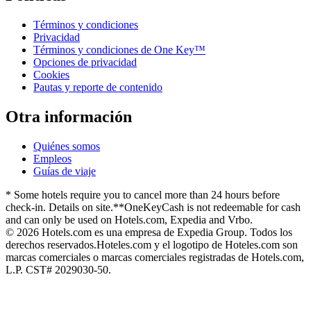
Términos y condiciones
Privacidad
Términos y condiciones de One Key™
Opciones de privacidad
Cookies
Pautas y reporte de contenido
Otra información
Quiénes somos
Empleos
Guías de viaje
* Some hotels require you to cancel more than 24 hours before
check-in. Details on site.
**OneKeyCash is not redeemable for cash
and can only be used on Hotels.com, Expedia and Vrbo.
© 2026 Hotels.com es una empresa de Expedia Group. Todos los
derechos reservados.
Hoteles.com y el logotipo de Hoteles.com son
marcas comerciales o marcas comerciales registradas de Hotels.com,
L.P. CST# 2029030-50.