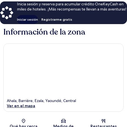
Inicia sesión y reserva para acumular crédito OneKeyCash en
miles de hoteles. ¡Más recompensas te llevan a más aventuras!
Iniciar sesión
Registrarme gratis
Información de la zona
Ahala, Barrière, Ezala, Yaoundé, Central
Ver en el mapa
Sección del mapa
Qué hay cerca
Medios de
Restaurantes