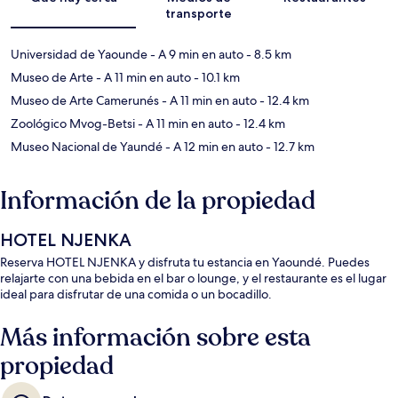
transporte
Universidad de Yaounde
- A 9 min en auto
- 8.5 km
Museo de Arte
- A 11 min en auto
- 10.1 km
Museo de Arte Camerunés
- A 11 min en auto
- 12.4 km
Zoológico Mvog-Betsi
- A 11 min en auto
- 12.4 km
Museo Nacional de Yaundé
- A 12 min en auto
- 12.7 km
Información de la propiedad
HOTEL NJENKA
Reserva HOTEL NJENKA y disfruta tu estancia en Yaoundé. Puedes
relajarte con una bebida en el bar o lounge, y el restaurante es el lugar
ideal para disfrutar de una comida o un bocadillo.
Más información sobre esta
propiedad