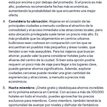
está por encima o por debajo del promedio. Si el precio es más
alto, podemos recomendarte fechas más económicas,
aumentando la probabilidad de que encuentres una mejor
oferta.
Considera tu ubicación:
Alojarse en el corazón de las
principales ciudades a menudo conlleva el atractivo de la
comodidad y el acceso inmediato a las atracciones locales, pero
esta ubicación privilegiada suele tener un precio más alto. Es
más probable que los alojamientos en centros urbanos
bulliciosos sean costosos en comparación con los que se
encuentran en pueblos más pequeños y áreas rurales, que
tienden a ser más asequibles. Para los viajeros que buscan
ahorrar, puede valer la pena considerar hoteles justo a las
afueras del centro de la ciudad. Si bien esta opción podría
requerir un poco más de viaje para llegar a los lugares clave,
puede generar ahorros significativos. Además, explorar
ciudades cercanas puede revelar una gran cantidad de
experiencias y atracciones, a menudo a precios más
económicos.
Hazte miembro:
¡Únete gratis y desbloquea ahorros increíbles
en tu próxima estancia en Central. Con acceso a más de 100,000
hoteles en todo el mundo, puedes aprovechar los precios
exclusivos para miembros. Como miembro, también tendrás la
oportunidad de avanzar por niveles y disfrutar de fantásticos