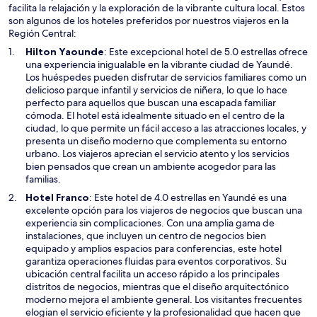
facilita la relajación y la exploración de la vibrante cultura local. Estos
son algunos de los hoteles preferidos por nuestros viajeros en la
Región Central:
S
Hilton Yaounde
: Este excepcional hotel de 5.0 estrellas ofrece
e
una experiencia inigualable en la vibrante ciudad de Yaundé.
a
Los huéspedes pueden disfrutar de servicios familiares como un
b
delicioso parque infantil y servicios de niñera, lo que lo hace
r
perfecto para aquellos que buscan una escapada familiar
i
cómoda. El hotel está idealmente situado en el centro de la
r
ciudad, lo que permite un fácil acceso a las atracciones locales, y
á
presenta un diseño moderno que complementa su entorno
e
urbano. Los viajeros aprecian el servicio atento y los servicios
n
bien pensados que crean un ambiente acogedor para las
u
familias.
n
S
Hotel Franco
: Este hotel de 4.0 estrellas en Yaundé es una
a
e
excelente opción para los viajeros de negocios que buscan una
n
a
experiencia sin complicaciones. Con una amplia gama de
u
b
instalaciones, que incluyen un centro de negocios bien
e
r
equipado y amplios espacios para conferencias, este hotel
v
i
garantiza operaciones fluidas para eventos corporativos. Su
a
r
ubicación central facilita un acceso rápido a los principales
v
á
distritos de negocios, mientras que el diseño arquitectónico
e
e
moderno mejora el ambiente general. Los visitantes frecuentes
n
n
elogian el servicio eficiente y la profesionalidad que hacen que