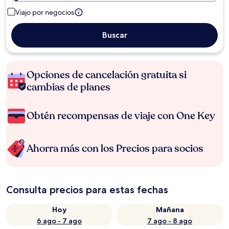
Viajo por negocios
Buscar
Opciones de cancelación gratuita si
cambias de planes
Obtén recompensas de viaje con One Key
Ahorra más con los Precios para socios
Consulta precios para estas fechas
Hoy
Mañana
6 ago - 7 ago
7 ago - 8 ago