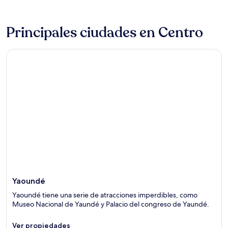
of
5
Principales ciudades en Centro
Yaoundé
Yaoundé
Yaoundé tiene una serie de atracciones imperdibles, como
Museo Nacional de Yaundé y Palacio del congreso de Yaundé.
Ver propiedades