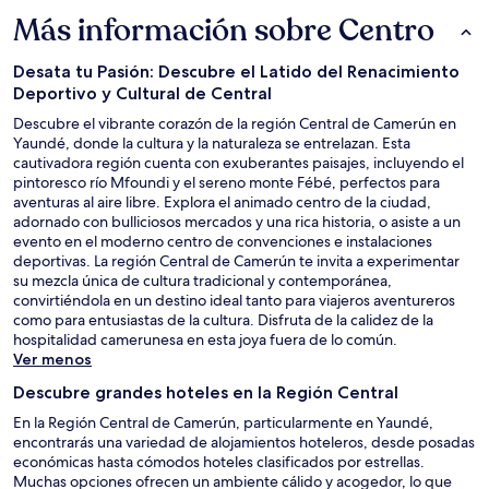
Más información sobre Centro
Desata tu Pasión: Descubre el Latido del Renacimiento
Deportivo y Cultural de Central
Descubre el vibrante corazón de la región Central de Camerún en
Yaundé, donde la cultura y la naturaleza se entrelazan. Esta
cautivadora región cuenta con exuberantes paisajes, incluyendo el
pintoresco río Mfoundi y el sereno monte Fébé, perfectos para
aventuras al aire libre. Explora el animado centro de la ciudad,
adornado con bulliciosos mercados y una rica historia, o asiste a un
evento en el moderno centro de convenciones e instalaciones
deportivas. La región Central de Camerún te invita a experimentar
su mezcla única de cultura tradicional y contemporánea,
convirtiéndola en un destino ideal tanto para viajeros aventureros
como para entusiastas de la cultura. Disfruta de la calidez de la
hospitalidad camerunesa en esta joya fuera de lo común.
Ver menos
Descubre grandes hoteles en la Región Central
En la Región Central de Camerún, particularmente en Yaundé,
encontrarás una variedad de alojamientos hoteleros, desde posadas
económicas hasta cómodos hoteles clasificados por estrellas.
Muchas opciones ofrecen un ambiente cálido y acogedor, lo que