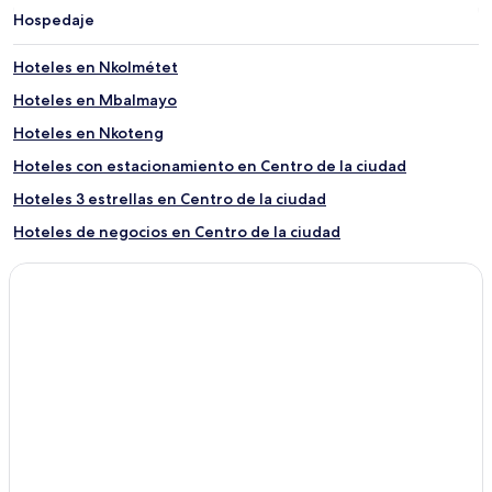
Hospedaje
Hoteles en Nkolmétet
Hoteles en Mbalmayo
Hoteles en Nkoteng
Hoteles con estacionamiento en Centro de la ciudad
Hoteles 3 estrellas en Centro de la ciudad
Hoteles de negocios en Centro de la ciudad
Hoteles en Centro de la ciudad
Hoteles en Olanguina
Hoteles con alberca en Yaoundé
Hoteles con estacionamiento en Yaoundé
Hoteles con gimnasio en Yaoundé
Hoteles con desayuno incluido en Yaoundé
Hoteles con cocina en Yaoundé