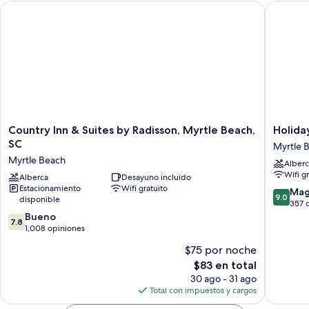
Country Inn & Suites by Radisson, Myrtle Beach, SC
Holiday 
Country
Holiday
Country Inn & Suites by Radisson, Myrtle Beach,
Holida
Inn
Shores
SC
Myrtle 
&
Myrtle
Myrtle Beach
Alberc
Suites
Beach
Wifi g
by
Alberca
Desayuno incluido
Estacionamiento
Wifi gratuito
Radisson,
9.0
Mag
9.0
disponible
Myrtle
de
357 
Beach,
7.8
10,
Bueno
7.8
SC
de
Magnífi
1,008 opiniones
Myrtle
10,
357
$75 por noche
Beach
Bueno,
opinion
El
$83 en total
1,008
precio
opiniones
30 ago - 31 ago
actual
Total con impuestos y cargos
es