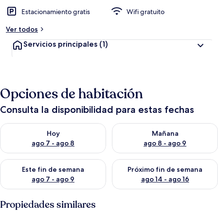
Estacionamiento gratis
Wifi gratuito
Ver todos
Servicios principales
(1)
Opciones de habitación
Consulta la disponibilidad para estas fechas
Consulta la disponibilidad para hoy ago 7 - ago 8
Consulta la disponibilidad pa
Hoy
Mañana
ago 7 - ago 8
ago 8 - ago 9
Consulta la disponibilidad para este fin de semana ago 7 - ag
Consulta la disponibilidad par
Este fin de semana
Próximo fin de semana
ago 7 - ago 9
ago 14 - ago 16
Propiedades similares