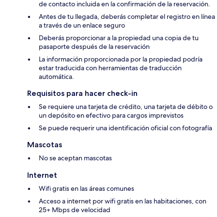
de contacto incluida en la confirmación de la reservación.
Antes de tu llegada, deberás completar el registro en línea
a través de un enlace seguro
Deberás proporcionar a la propiedad una copia de tu
pasaporte después de la reservación
La información proporcionada por la propiedad podría
estar traducida con herramientas de traducción
automática.
Requisitos para hacer check-in
Se requiere una tarjeta de crédito, una tarjeta de débito o
un depósito en efectivo para cargos imprevistos
Se puede requerir una identificación oficial con fotografía
Mascotas
No se aceptan mascotas
Internet
Wifi gratis en las áreas comunes
Acceso a internet por wifi gratis en las habitaciones, con
25+ Mbps de velocidad