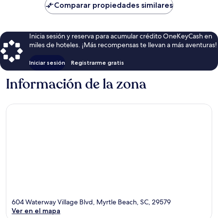
de
Comparar propiedades similares
$83
Inicia sesión y reserva para acumular crédito OneKeyCash en
miles de hoteles. ¡Más recompensas te llevan a más aventuras!
Iniciar sesión
Registrarme gratis
Información de la zona
604 Waterway Village Blvd, Myrtle Beach, SC, 29579
Ver en el mapa