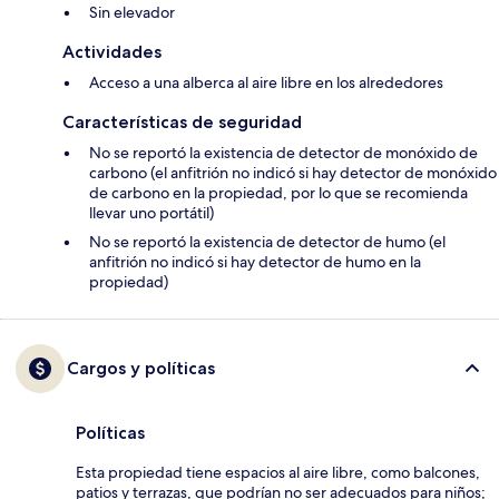
Sin elevador
Actividades
Acceso a una alberca al aire libre en los alrededores
Características de seguridad
No se reportó la existencia de detector de monóxido de
carbono (el anfitrión no indicó si hay detector de monóxido
de carbono en la propiedad, por lo que se recomienda
llevar uno portátil)
No se reportó la existencia de detector de humo (el
anfitrión no indicó si hay detector de humo en la
propiedad)
Cargos y políticas
Políticas
Esta propiedad tiene espacios al aire libre, como balcones,
patios y terrazas, que podrían no ser adecuados para niños;