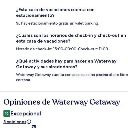
¿Esta casa de vacaciones cuenta con
estacionamiento?
Sí, hay estacionamiento gratis sin valet parking.
¿Cuáles son los horarios de check-in y check-out en
esta casa de vacaciones?
Horario de check-in: 15:00-00:00. Check-out: 11:00.
¿Qué actividades hay para hacer en Waterway
Getaway y sus alrededores?
Waterway Getaway cuenta con acceso a una piscina al aire libre
cercana.
Opiniones de Waterway Getaway
Opiniones
Excepcional
10
5 opiniones