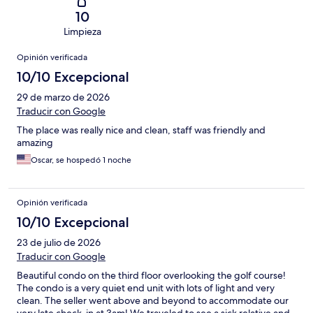
10
Limpieza
Opiniones
Opinión verificada
10/10 Excepcional
29 de marzo de 2026
Traducir con Google
The place was really nice and clean, staff was friendly and
amazing
Oscar, se hospedó 1 noche
Opinión verificada
10/10 Excepcional
23 de julio de 2026
Traducir con Google
Beautiful condo on the third floor overlooking the golf course!
The condo is a very quiet end unit with lots of light and very
clean. The seller went above and beyond to accommodate our