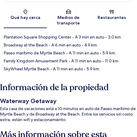
Sección del mapa
Qué hay cerca
Medios de
Restaurantes
transporte
Plantation Square Shopping Center
- A 3 min en auto
- 3.0 km
Broadway at the Beach
- A 6 min en auto
- 4.9 km
Paseo marítimo de Myrtle Beach
- A 11 min en auto
- 5.9 km
Family Kingdom Amusement Park
- A 11 min en auto
- 11.0 km
SkyWheel Myrtle Beach
- A 11 min en auto
- 5.9 km
Información de la propiedad
Waterway Getaway
Esta casa de vacaciones está a 10 minutos en auto de Paseo marítimo de
Myrtle Beach y de Broadway at the Beach. Entre los servicios sin costo
extra, están wifi y estacionamiento.
Más información sobre esta