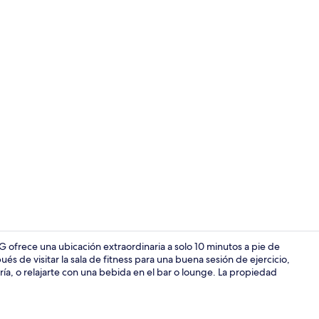
Video realiz
 ofrece una ubicación extraordinaria a solo 10 minutos a pie de
s de visitar la sala de fitness para una buena sesión de ejercicio,
ría, o relajarte con una bebida en el bar o lounge. La propiedad
Exterior