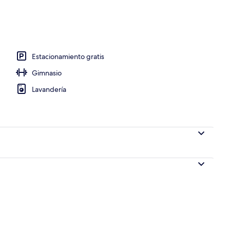
e libre
Estacionamiento gratis
Gimnasio
Lavandería