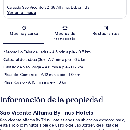
Calãada Sao Vicente 32-38 Alfama, Lisbon, LIS
Ver en el mapa
Sección del mapa
Qué hay cerca
Medios de
Restaurantes
transporte
Mercadillo Feira da Ladra
- A 5 min a pie
- 0.5 km
Catedral de Lisboa (Se)
- A 7 min a pie
- 0.6 km
Castillo de São Jorge
- A 8 min a pie
- 0.7 km
Plaza del Comercio
- A 12 min a pie
- 1.0 km
Plaza Rossio
- A 15 min a pie
- 1.3 km
Información de la propiedad
Sao Vicente Alfama By Trius Hotels
Sao Vicente Alfama By Trius Hotels tiene una ubicación extraordinaria,
está a solo 15 minutos a pie de Castillo de São Jorge y de Plaza del