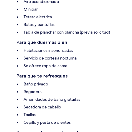
Aire acondicionado
Minibar
Tetera eléctrica
Batas y pantuflas
Tabla de planchar con plancha (previa solicitud)
Para que duermas bien
Habitaciones insonorizadas
Servicio de cortesía nocturna
Se ofrece ropa de cama
Para que te refresques
Baño privado
Regadera
Amenidades de baño gratuitas
Secadora de cabello
Toallas
Cepillo y pasta de dientes